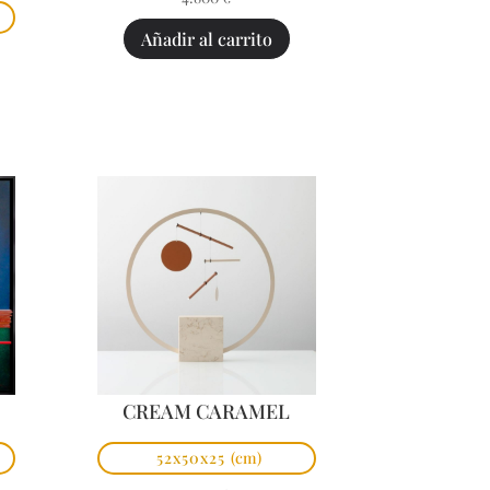
Añadir al carrito
CREAM CARAMEL
52x50x25
(cm)