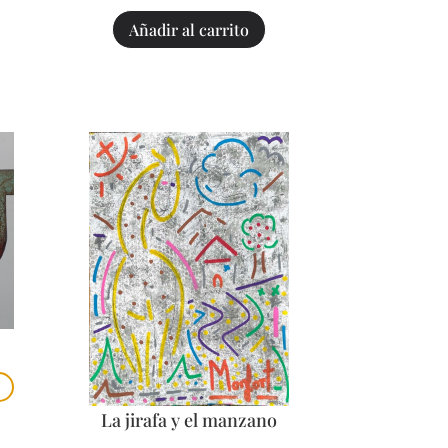
Añadir al carrito
La jirafa y el manzano