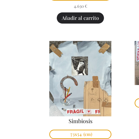
4.630
€
Añadir al carrito
Simbiosis
73x54
(cm)