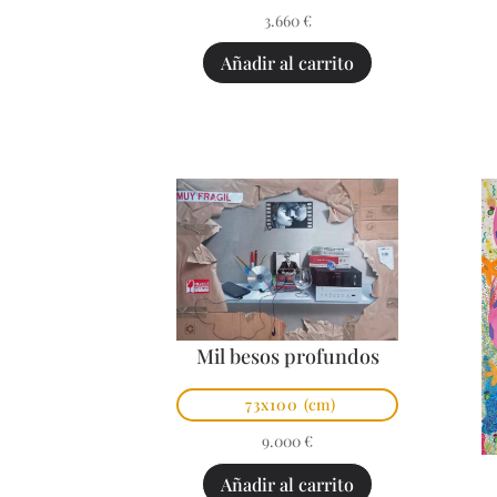
3.660
€
Añadir al carrito
Mil besos profundos
73x100
(cm)
9.000
€
Añadir al carrito