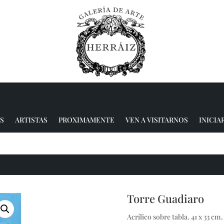
S
ARTISTAS
PROXIMAMENTE
VEN A VISITARNOS
INICIA
Torre Guadiaro
Acrílico sobre tabla. 41 x 33 cm.