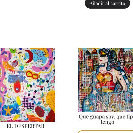
Añadir al carrito
Que guapa soy, que ti
tengo
EL DESPERTAR