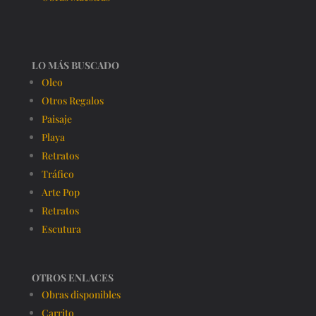
LO MÁS BUSCADO
Oleo
Otros Regalos
Paisaje
Playa
Retratos
Tráfico
Arte Pop
Retratos
Escutura
OTROS ENLACES
Obras disponibles
Carrito