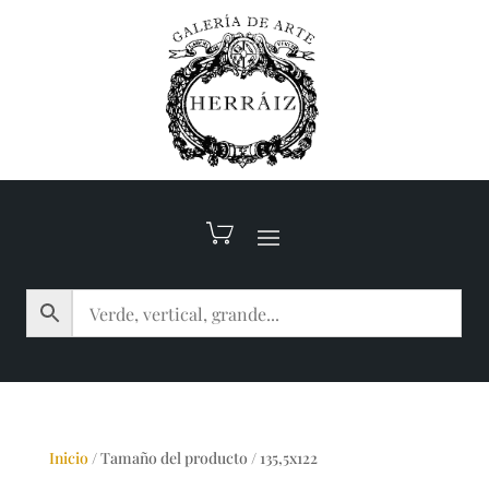
Inicio
/
Tamaño del producto
/
135,5x122