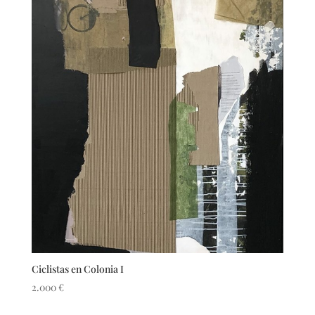
Ciclistas en Colonia I
2.000
€