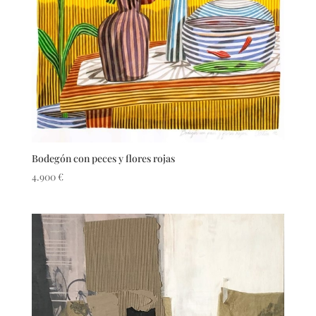
Bodegón con peces y flores rojas
4.900
€