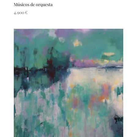
Músicos de orquesta
4.900
€