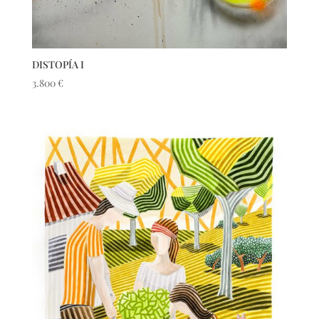
DISTOPÍA I
3.800
€