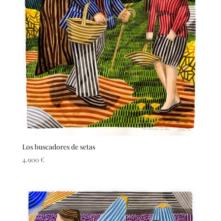
Los buscadores de setas
4.900
€