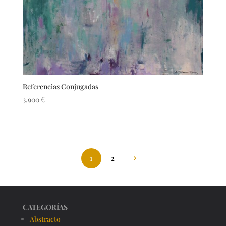
Referencias Conjugadas
3.900
€
1
2
CATEGORÍAS
Abstracto