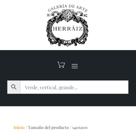
Inicio
/
Tamaño del producto
/
140x100