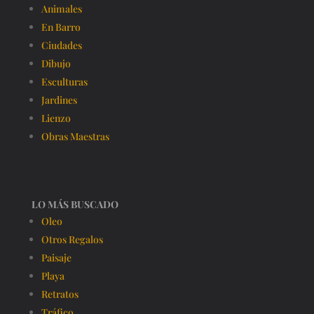
Animales
En Barro
Ciudades
Dibujo
Esculturas
Jardines
Lienzo
Obras Maestras
LO MÁS BUSCADO
Oleo
Otros Regalos
Paisaje
Playa
Retratos
Tráfico