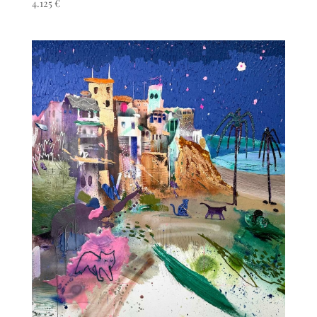
4.125
€