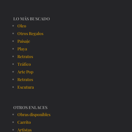
LO MÁS BUSCADO
Oleo
Otros Regalos
Paisaje
Playa
Retratos
Tráfico
Arte Pop
Retratos
Escutura
OTROS ENLACES
Obras disponibles
Carrito
Artistas