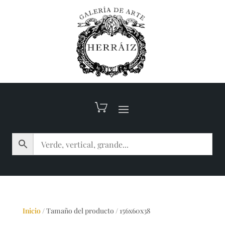
Inicio
/
Tamaño del producto
/
156x60x38