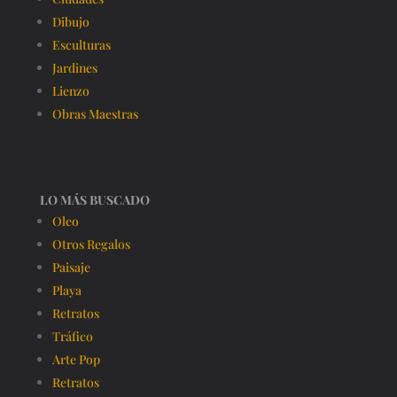
Dibujo
Esculturas
Jardines
Lienzo
Obras Maestras
LO MÁS BUSCADO
Oleo
Otros Regalos
Paisaje
Playa
Retratos
Tráfico
Arte Pop
Retratos