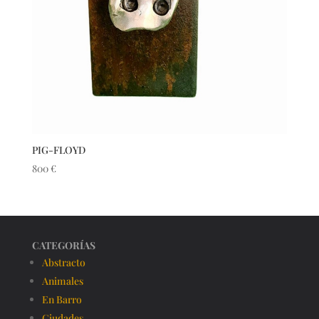
PIG-FLOYD
800
€
CATEGORÍAS
Abstracto
Animales
En Barro
Ciudades