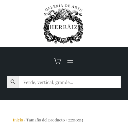
Inicio
/
Tamaño del producto
/
22x10x15