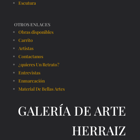
Escutura
OTROS ENLACES
Obras disponibles
Carrito
Artistas
Contactanos
¿quieres Un Retrato?
Entrevistas
Enmarcación
Material De Bellas Artes
GALERÍA DE ARTE
HERRAIZ