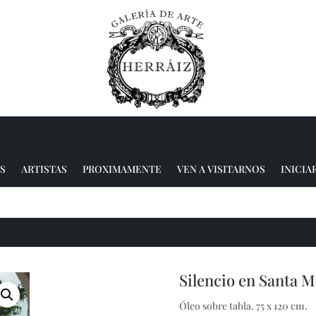
S
ARTISTAS
PROXIMAMENTE
VEN A VISITARNOS
INICIA
Silencio en Santa M
Óleo sobre tabla. 75 x 120 cm.