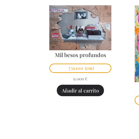
Mil besos profundos
73x100
(cm)
9.000
€
Añadir al carrito