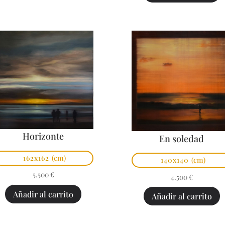
Horizonte
En soledad
162x162
(cm)
140x140
(cm)
5.500
€
4.500
€
Añadir al carrito
Añadir al carrito