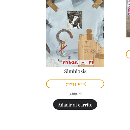
Simbiosis
73x54
(cm)
3.660
€
Añadir al carrito