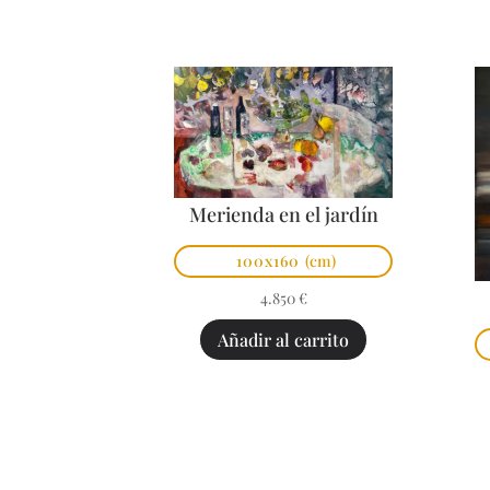
Merienda en el jardín
100x160
(cm)
4.850
€
Añadir al carrito