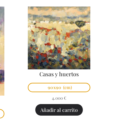
Casas y huertos
90x90
(cm)
4.000
€
Añadir al carrito