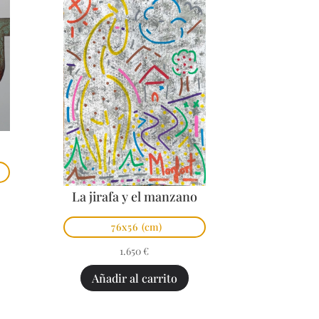
La jirafa y el manzano
76x56
(cm)
1.650
€
Añadir al carrito