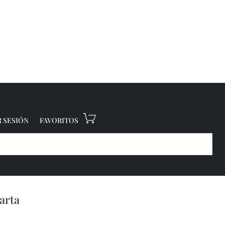
R SESIÓN
FAVORITOS
arta