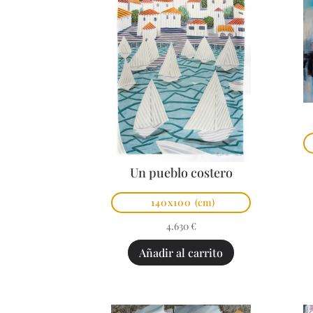
Un pueblo costero
140x100
(cm)
4.630
€
Añadir al carrito