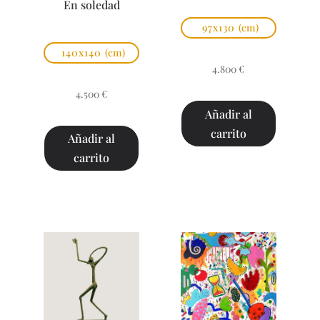
En soledad
97x130
(cm)
140x140
(cm)
4.800
€
4.500
€
Añadir al
carrito
Añadir al
carrito