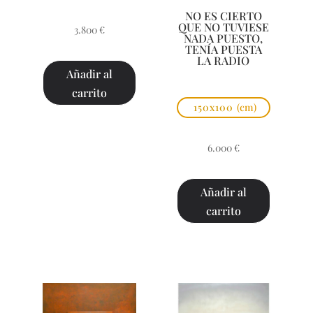
NO ES CIERTO
QUE NO TUVIESE
3.800
€
NADA PUESTO,
TENÍA PUESTA
LA RADIO
Añadir al
carrito
150x100
(cm)
6.000
€
Añadir al
carrito