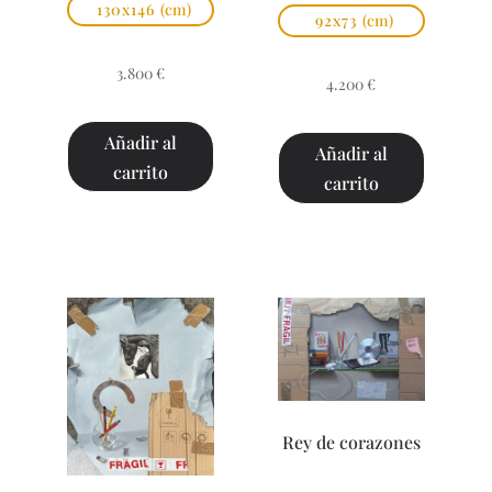
130x146
(cm)
92x73
(cm)
3.800
€
4.200
€
Añadir al
Añadir al
carrito
carrito
Rey de corazones