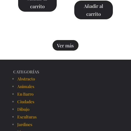
Añadir al
carrito
carrito
Ver más
CATEGORÍAS
Abstracto
Animales
En Barro
Ciudades
Dibujo
Esculturas
Jardines