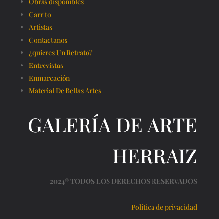
Obras disponibles
Carrito
Artistas
Contactanos
¿quieres Un Retrato?
Entrevistas
Enmarcación
Material De Bellas Artes
GALERÍA DE ARTE
HERRAIZ
2024® TODOS LOS DERECHOS RESERVADOS
Política de privacidad