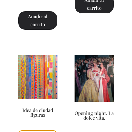
carrito
Añadir al
carrito
Idea de ciudad
Opening night. La
figuras
dolce vita.