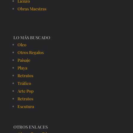
Lienzo
Obras Maestras
LO MÁS BUSCADO
Oleo
Otros Regalos
Paisaje
Playa
Retratos
Tráfico
Arte Pop
Retratos
Escutura
OTROS ENLACES