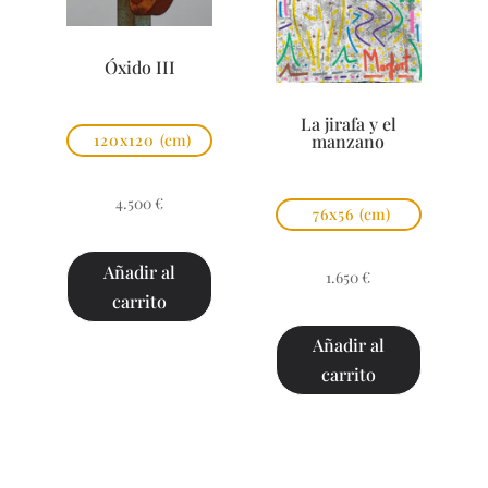
Óxido III
La jirafa y el
manzano
120x120
(cm)
4.500
€
76x56
(cm)
Añadir al
1.650
€
carrito
Añadir al
carrito