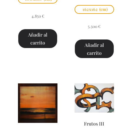
162x162
(cm)
4.850
€
5.500
€
Añadir al
carrito
Añadir al
carrito
Frutos III