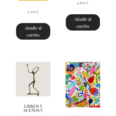
4.800
€
4.500
€
Añadir al
carrito
Añadir al
carrito
LIBROS Y
SUEÑOS V