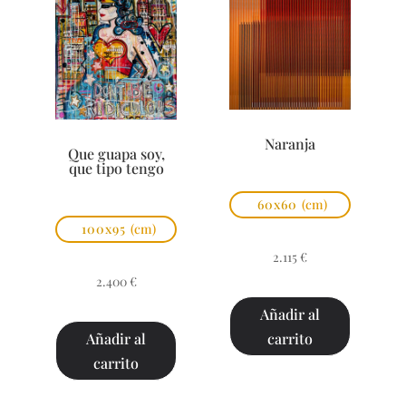
Naranja
Que guapa soy,
que tipo tengo
60x60
(cm)
100x95
(cm)
2.115
€
2.400
€
Añadir al
carrito
Añadir al
carrito