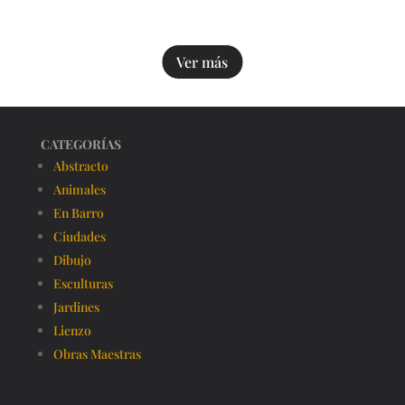
Ver más
CATEGORÍAS
Abstracto
Animales
En Barro
Ciudades
Dibujo
Esculturas
Jardines
Lienzo
Obras Maestras