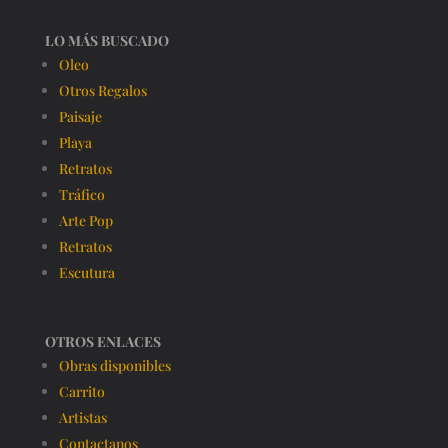
LO MÁS BUSCADO
Oleo
Otros Regalos
Paisaje
Playa
Retratos
Tráfico
Arte Pop
Retratos
Escutura
OTROS ENLACES
Obras disponibles
Carrito
Artistas
Contactanos