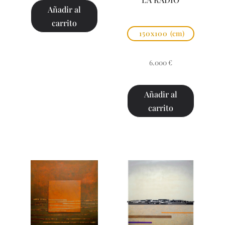
Añadir al
carrito
150x100
(cm)
6.000
€
Añadir al
carrito