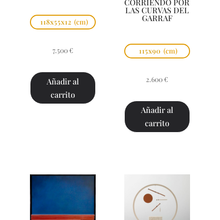
CORRIENDO POR
LAS CURVAS DEL
GARRAF
118x55x12
(cm)
7.500
€
115x90
(cm)
2.600
€
Añadir al
carrito
Añadir al
carrito