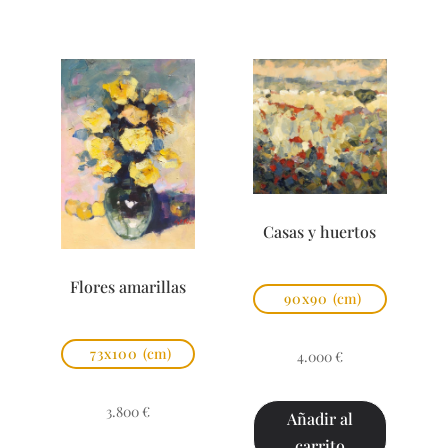
Casas y huertos
Flores amarillas
90x90
(cm)
73x100
(cm)
4.000
€
3.800
€
Añadir al
carrito