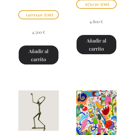
97x130
(cm)
140x140
(cm)
4.800
€
4.500
€
Añadir al
carrito
Añadir al
carrito