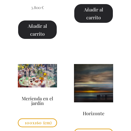
3.800
€
Añadir al
carrito
Añadir al
carrito
Merienda en el
jardín
Horizonte
100x160
(cm)