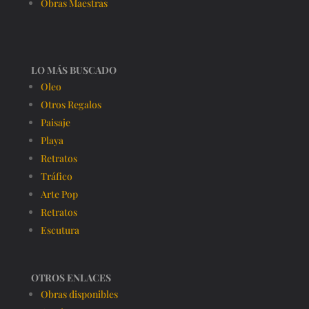
Obras Maestras
LO MÁS BUSCADO
Oleo
Otros Regalos
Paisaje
Playa
Retratos
Tráfico
Arte Pop
Retratos
Escutura
OTROS ENLACES
Obras disponibles