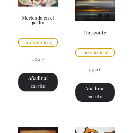
Merienda en el
jardín
Horizonte
100x160
(cm)
162x162
(cm)
4.850
€
5.500
€
Añadir al
carrito
Añadir al
carrito