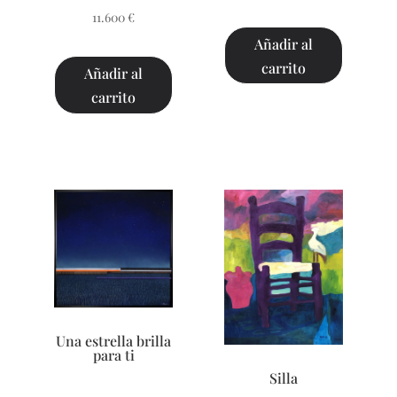
11.600
€
Añadir al
carrito
Añadir al
carrito
Una estrella brilla
para ti
Silla