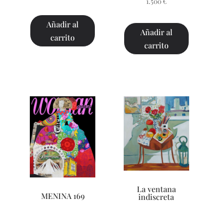
1.500
€
Añadir al
Añadir al
carrito
carrito
La ventana
MENINA 169
indiscreta