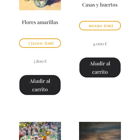
Casas y huertos
Flores amarillas
90x90
(cm)
73x100
(cm)
4.000
€
3.800
€
Añadir al
carrito
Añadir al
carrito