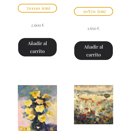
70x110
(cm)
50X70
(cm)
2.600
€
1.650
€
Añadir al
Añadir al
carrito
carrito