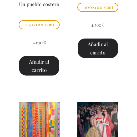
Un pueblo costero
100x100
(cm)
140x100
(cm)
4.500
€
4.630
€
Añadir al
carrito
Añadir al
carrito