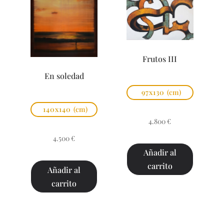
Frutos III
En soledad
97x130
(cm)
140x140
(cm)
4.800
€
4.500
€
Añadir al
carrito
Añadir al
carrito