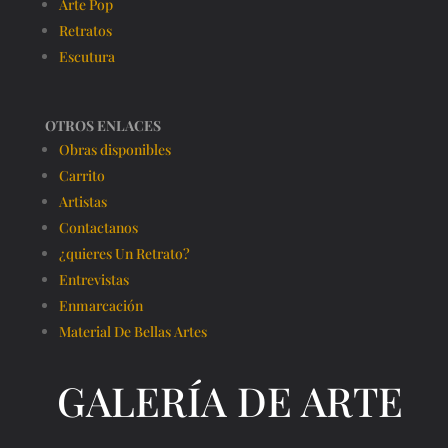
Arte Pop
Retratos
Escutura
OTROS ENLACES
Obras disponibles
Carrito
Artistas
Contactanos
¿quieres Un Retrato?
Entrevistas
Enmarcación
Material De Bellas Artes
GALERÍA DE ARTE