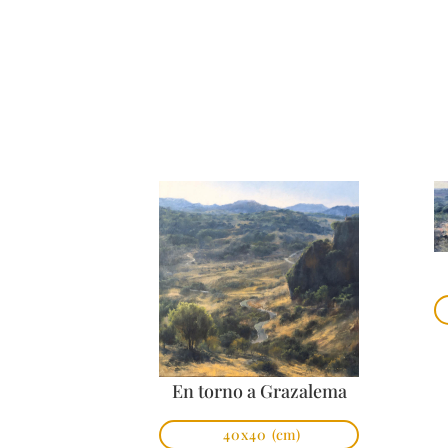
En torno a Grazalema
40x40
(cm)