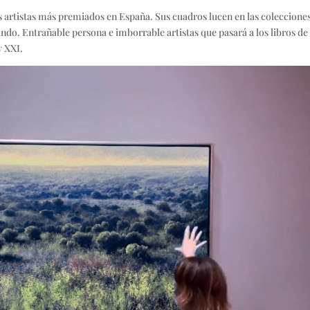
s artistas más premiados en España. Sus cuadros lucen en las coleccione
ndo. Entrañable persona e imborrable artistas que pasará a los libros de
y XXI.