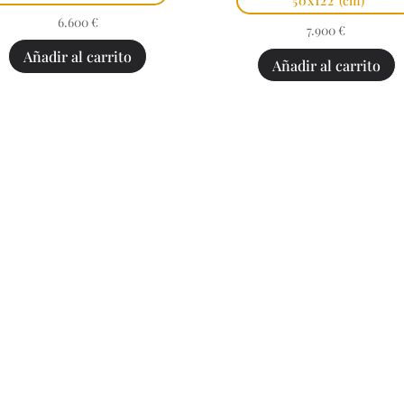
50x122
(cm)
6.600
€
7.900
€
Añadir al carrito
Añadir al carrito