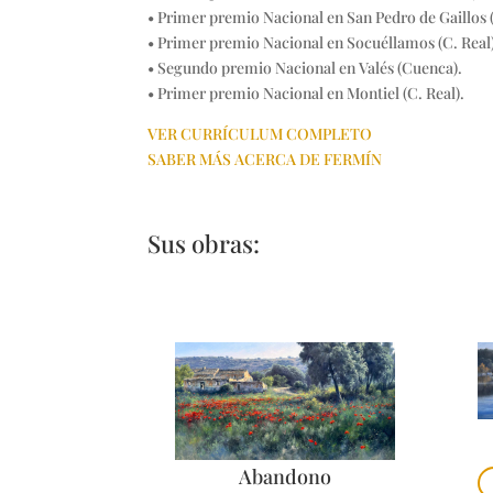
• Primer premio Nacional en San Pedro de Gaillos 
• Primer premio Nacional en Socuéllamos (C. Real
• Segundo premio Nacional en Valés (Cuenca).
• Primer premio Nacional en Montiel (C. Real).
VER CURRÍCULUM COMPLETO
SABER MÁS ACERCA DE FERMÍN
Sus obras:
Abandono