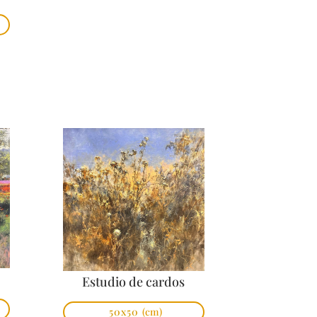
Estudio de cardos
50x50
(cm)