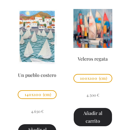
Veleros regata
Un pueblo costero
100x100
(cm)
140x100
(cm)
4.500
€
4.630
€
Añadir al
carrito
Añadir al