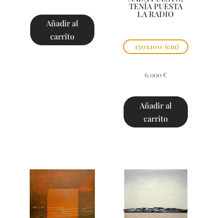
TENÍA PUESTA
LA RADIO
Añadir al
carrito
150x100
(cm)
6.000
€
Añadir al
carrito