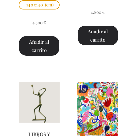
140x140
(cm)
4.800
€
4.500
€
Añadir al
carrito
Añadir al
carrito
LIBROS Y