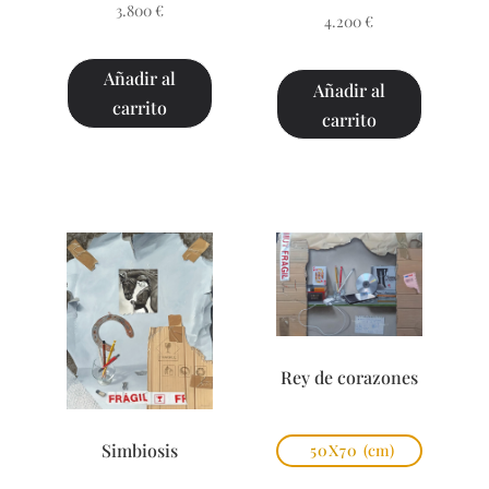
3.800
€
4.200
€
Añadir al
Añadir al
carrito
carrito
Rey de corazones
Simbiosis
50X70
(cm)