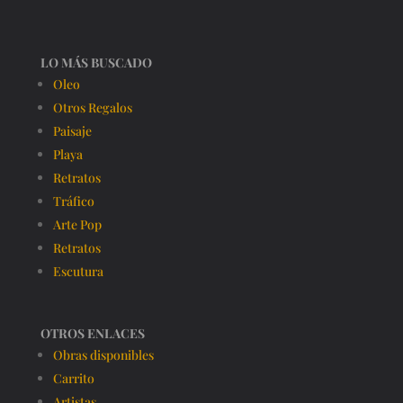
LO MÁS BUSCADO
Oleo
Otros Regalos
Paisaje
Playa
Retratos
Tráfico
Arte Pop
Retratos
Escutura
OTROS ENLACES
Obras disponibles
Carrito
Artistas