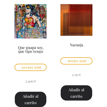
Naranja
Que guapa soy,
que tipo tengo
60x60
(cm)
100x95
(cm)
2.115
€
2.400
€
Añadir al
carrito
Añadir al
carrito