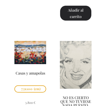
Añadir al
carrito
Casas y amapolas
73x100
(cm)
NO ES CIERTO
QUE NO TUVIESE
3.800
€
NADA PUESTO,