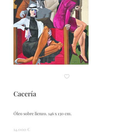
Cacería
Óleo sobre lienzo. 146 x 130 cm.
14.000
€