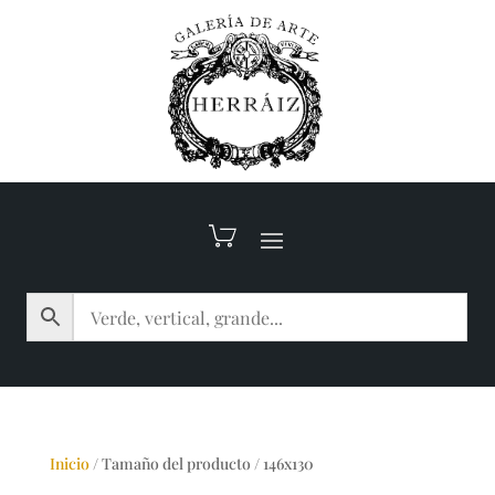
Inicio
/
Tamaño del producto
/
146x130