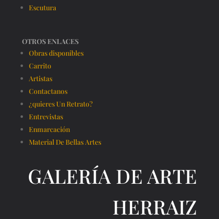
Escutura
OTROS ENLACES
Obras disponibles
Carrito
Artistas
Contactanos
¿quieres Un Retrato?
Entrevistas
Enmarcación
Material De Bellas Artes
GALERÍA DE ARTE
HERRAIZ