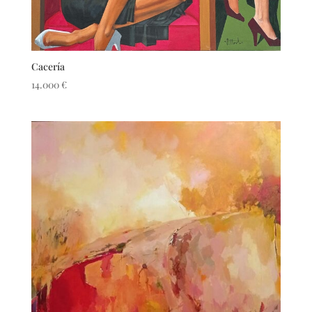
Cacería
14.000
€