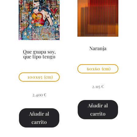
Naranja
Que guapa soy,
que tipo tengo
60x60
(cm)
100x95
(cm)
2.115
€
2.400
€
Añadir al
carrito
Añadir al
carrito