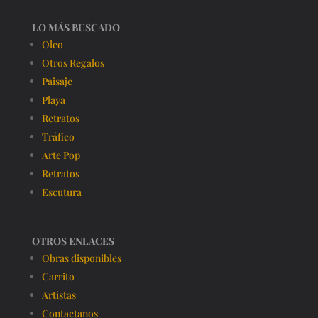
LO MÁS BUSCADO
Oleo
Otros Regalos
Paisaje
Playa
Retratos
Tráfico
Arte Pop
Retratos
Escutura
OTROS ENLACES
Obras disponibles
Carrito
Artistas
Contactanos