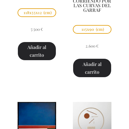
CORRIENDO POR
LAS CURVAS DEL
GARRAF
118x55x12
(cm)
7.500
€
115x90
(cm)
2.600
€
Añadir al
carrito
Añadir al
carrito