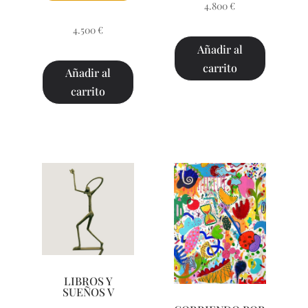
4.800
€
4.500
€
Añadir al
carrito
Añadir al
carrito
LIBROS Y
SUEÑOS V