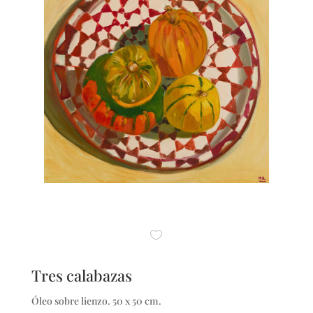
Tres calabazas
Óleo sobre lienzo. 50 x 50 cm.