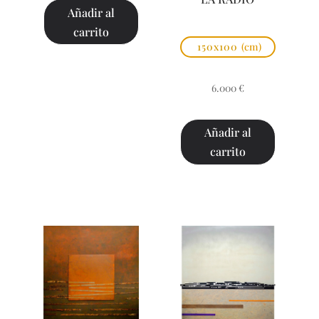
Añadir al
carrito
150x100
(cm)
6.000
€
Añadir al
carrito