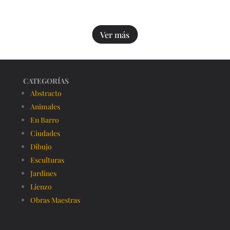
Ver más
CATEGORÍAS
Abstracto
Animales
En Barro
Ciudades
Dibujo
Esculturas
Jardines
Lienzo
Obras Maestras