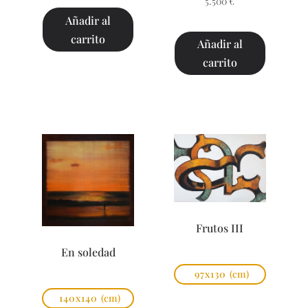
5.500
€
Añadir al
carrito
Añadir al
carrito
Frutos III
En soledad
97x130
(cm)
140x140
(cm)