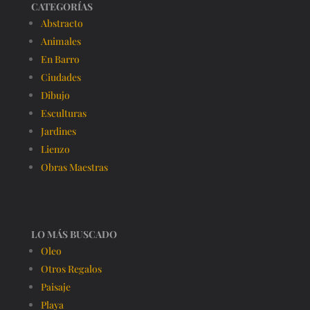
CATEGORÍAS
Abstracto
Animales
En Barro
Ciudades
Dibujo
Esculturas
Jardines
Lienzo
Obras Maestras
LO MÁS BUSCADO
Oleo
Otros Regalos
Paisaje
Playa