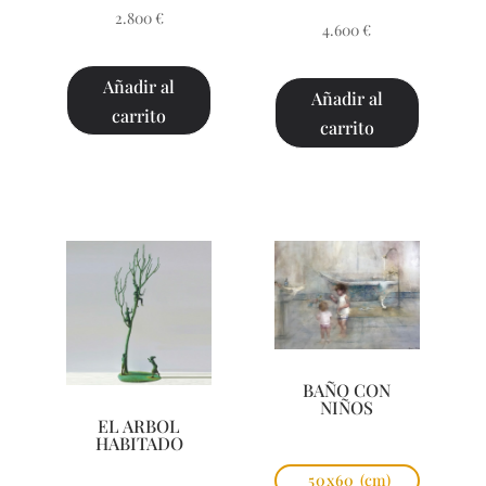
2.800
€
4.600
€
Añadir al
Añadir al
carrito
carrito
BAÑO CON
NIÑOS
EL ARBOL
HABITADO
50x60
(cm)