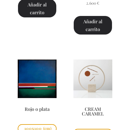
2.600
€
Añadir al
carrito
Añadir al
carrito
Rojo o plata
CREAM
CARAMEL
100x100
(cm)