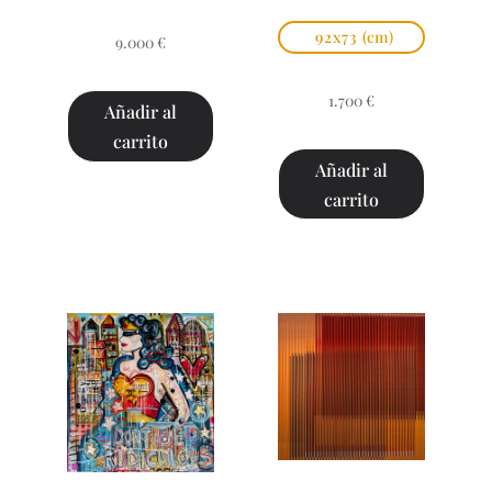
92x73
(cm)
9.000
€
1.700
€
Añadir al
carrito
Añadir al
carrito