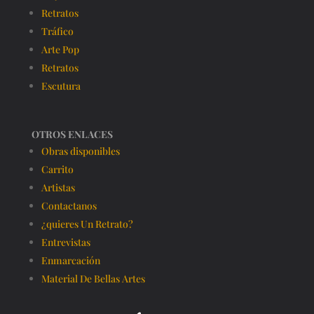
Retratos
Tráfico
Arte Pop
Retratos
Escutura
OTROS ENLACES
Obras disponibles
Carrito
Artistas
Contactanos
¿quieres Un Retrato?
Entrevistas
Enmarcación
Material De Bellas Artes