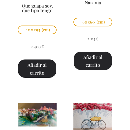
Naranja
Que guapa soy,
que tipo tengo
60x60
(cm)
100x95
(cm)
2.115
€
2.400
€
Añadir al
carrito
Añadir al
carrito