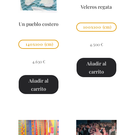
Veleros regata
Un pueblo costero
100x100
(cm)
140x100
(cm)
4.500
€
4.630
€
Añadir al
carrito
Añadir al
carrito