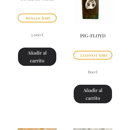
60x120
(cm)
3.000
€
PIG-FLOYD
Añadir al
22x10x15
(cm)
carrito
800
€
Añadir al
carrito