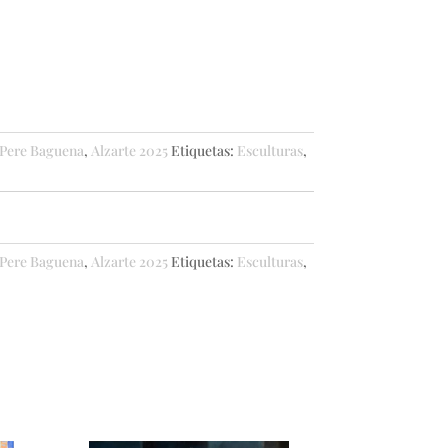
 Pere Baguena
,
Alzarte 2025
Etiquetas:
Esculturas
,
 Pere Baguena
,
Alzarte 2025
Etiquetas:
Esculturas
,