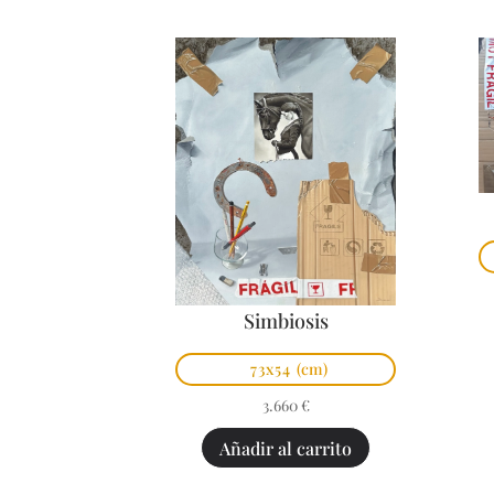
Simbiosis
73x54
(cm)
3.660
€
Añadir al carrito