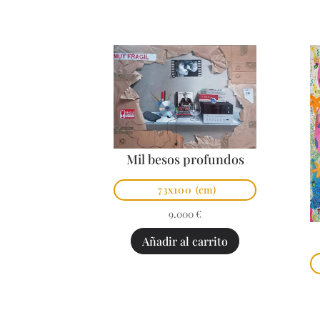
Mil besos profundos
73x100
(cm)
9.000
€
Añadir al carrito