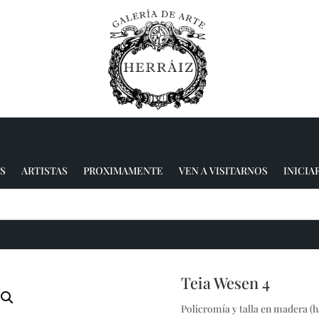
S
ARTISTAS
PROXIMAMENTE
VEN A VISITARNOS
INICIA
Teia Wesen 4
Policromía y talla en madera (ha