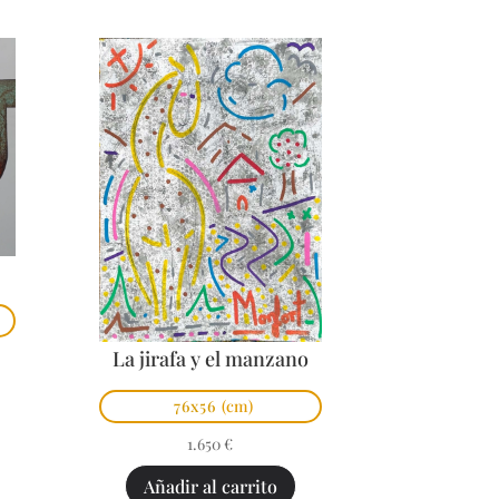
La jirafa y el manzano
76x56
(cm)
1.650
€
Añadir al carrito