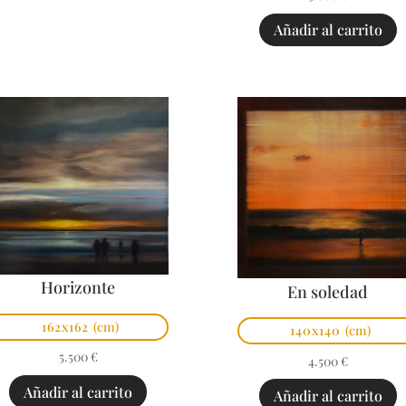
Añadir al carrito
Horizonte
En soledad
162x162
(cm)
140x140
(cm)
5.500
€
4.500
€
Añadir al carrito
Añadir al carrito