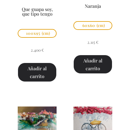
Naranja
Que guapa soy,
que tipo tengo
60x60
(cm)
100x95
(cm)
2.115
€
2.400
€
Añadir al
carrito
Añadir al
carrito