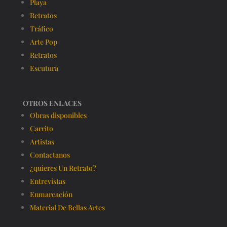
Playa
Retratos
Tráfico
Arte Pop
Retratos
Escutura
OTROS ENLACES
Obras disponibles
Carrito
Artistas
Contactanos
¿quieres Un Retrato?
Entrevistas
Enmarcación
Material De Bellas Artes