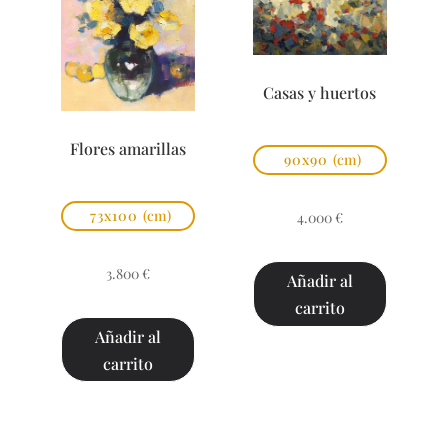
Casas y huertos
Flores amarillas
90x90
(cm)
73x100
(cm)
4.000
€
3.800
€
Añadir al
carrito
Añadir al
carrito