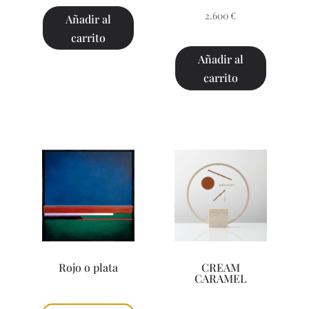
2.600
€
Añadir al
carrito
Añadir al
carrito
Rojo o plata
CREAM
CARAMEL