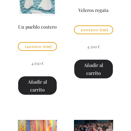
Veleros regata
Un pueblo costero
100x100
(cm)
140x100
(cm)
4.500
€
4.630
€
Añadir al
carrito
Añadir al
carrito