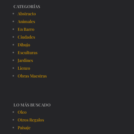
CATEGORÍAS
Abstracto
Animales
En Barro
Ciudades
Dibujo
Esculturas
Jardines
Lienzo
Obras Maestras
LO MÁS BUSCADO
Oleo
Otros Regalos
Paisaje