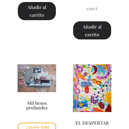
Añadir al
1.650
€
carrito
Añadir al
carrito
Mil besos
profundos
EL DESPERTAR
73x100
(cm)