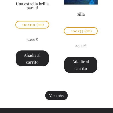
Una estrella brilla
para ti
Silla
110x110
(cm)
100x73
(cm)
3.200
€
2.500
€
Añadir al
Añadir al
carrito
carrito
Ver más