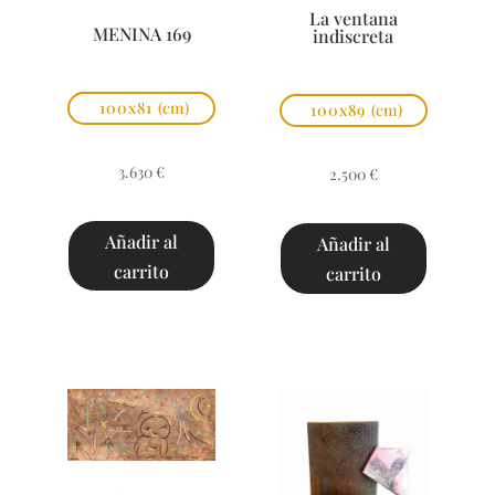
La ventana
MENINA 169
indiscreta
100x81
(cm)
100x89
(cm)
3.630
€
2.500
€
Añadir al
Añadir al
carrito
carrito