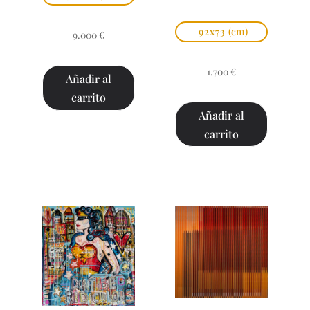
92x73
(cm)
9.000
€
1.700
€
Añadir al
carrito
Añadir al
carrito