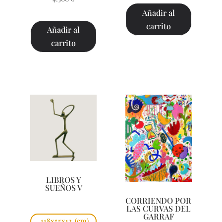
Añadir al
carrito
Añadir al
carrito
LIBROS Y
SUEÑOS V
CORRIENDO POR
LAS CURVAS DEL
GARRAF
118x55x12
(cm)