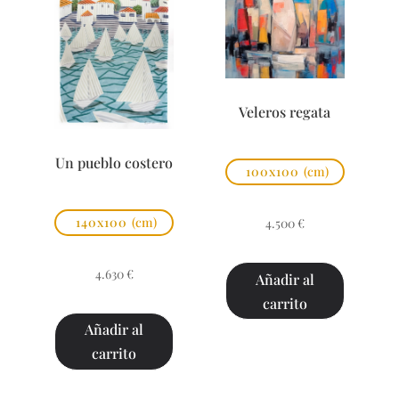
Veleros regata
Un pueblo costero
100x100
(cm)
140x100
(cm)
4.500
€
4.630
€
Añadir al
carrito
Añadir al
carrito