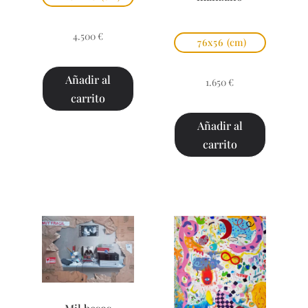
4.500
€
76x56
(cm)
Añadir al
1.650
€
carrito
Añadir al
carrito