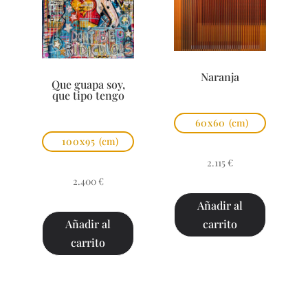
Naranja
Que guapa soy,
que tipo tengo
60x60
(cm)
100x95
(cm)
2.115
€
2.400
€
Añadir al
carrito
Añadir al
carrito