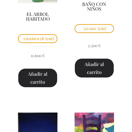
BAÑO CON
NIÑOS
EL ARBOL
HABITADO
50x60
(cm)
156x60x38
(cm)
2.500
€
11.600
€
Añadir al
carrito
Añadir al
carrito