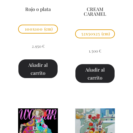
Rojo o plata
CREAM
CARAMEL
100x100
(cm)
52x50x25
(cm)
2.950
€
1.500
€
Añadir al
Añadir al
carrito
carrito