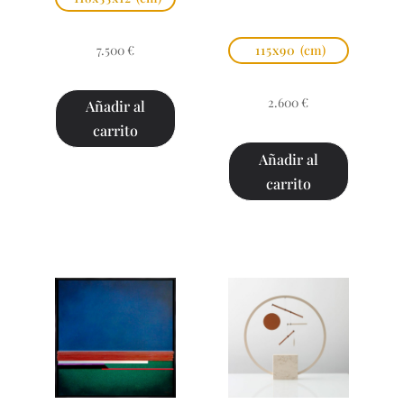
7.500
€
115x90
(cm)
2.600
€
Añadir al
carrito
Añadir al
carrito