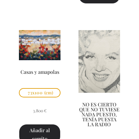
Casas y amapolas
73x100
(cm)
NO ES CIERTO
QUE NO TUVIESE
3.800
€
NADA PUESTO,
TENÍA PUESTA
LA RADIO
Añadir al
carrito