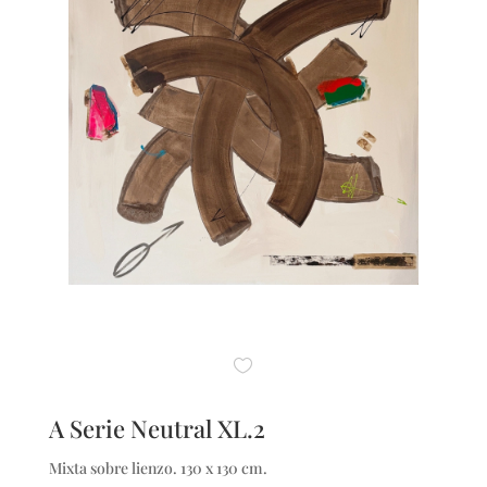
A Serie Neutral XL.2
Mixta sobre lienzo. 130 x 130 cm.