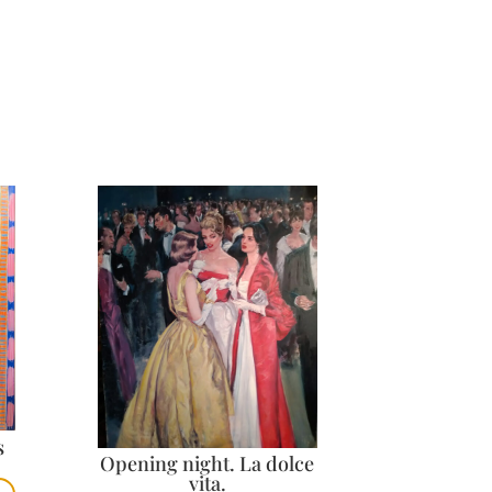
s
Opening night. La dolce
vita.