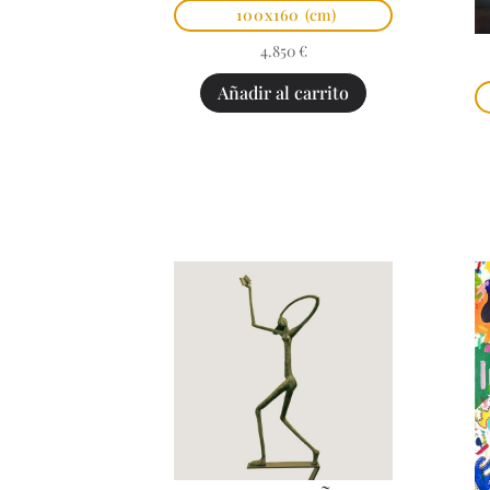
100x160
(cm)
4.850
€
Añadir al carrito