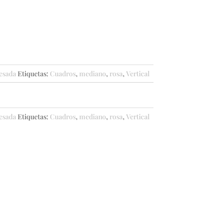
esada
Etiquetas:
Cuadros
,
mediano
,
rosa
,
Vertical
esada
Etiquetas:
Cuadros
,
mediano
,
rosa
,
Vertical