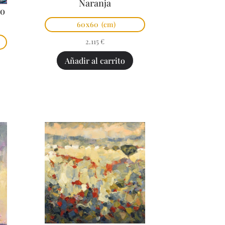
Naranja
po
60x60
(cm)
2.115
€
Añadir al carrito