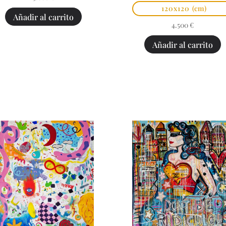
120x120
(cm)
Añadir al carrito
4.500
€
Añadir al carrito