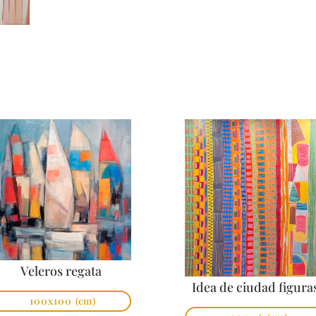
Veleros regata
Idea de ciudad figura
100x100
(cm)