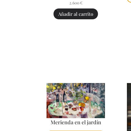
2.600
€
Añadir al carrito
Merienda en el jardín