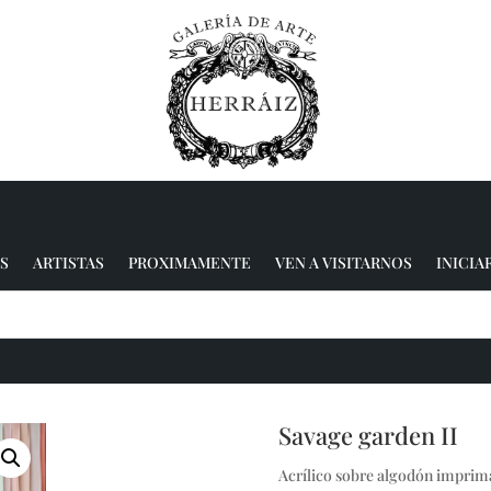
S
ARTISTAS
PROXIMAMENTE
VEN A VISITARNOS
INICIA
Savage garden II
Acrílico sobre algodón imprima