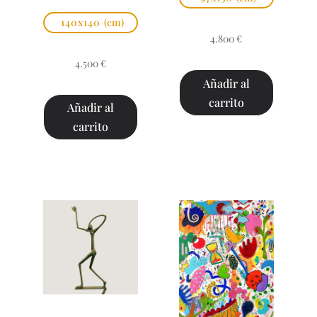
140x140
(cm)
4.800
€
4.500
€
Añadir al
carrito
Añadir al
carrito