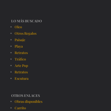
LO MÁS BUSCADO
Oleo
Otros Regalos
Paisaje
Playa
Retratos
Tráfico
Arte Pop
Retratos
Escutura
OTROS ENLACES
Obras disponibles
Carrito