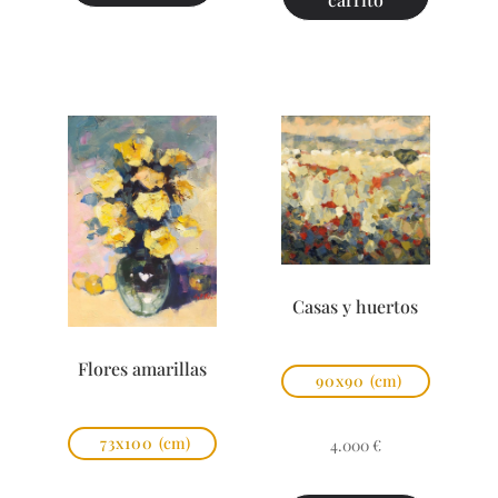
Casas y huertos
Flores amarillas
90x90
(cm)
73x100
(cm)
4.000
€