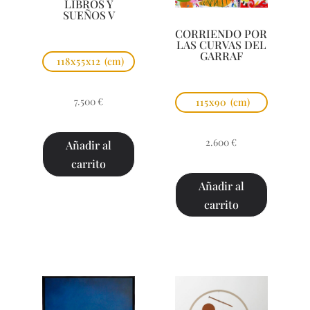
LIBROS Y
SUEÑOS V
CORRIENDO POR
LAS CURVAS DEL
GARRAF
118x55x12
(cm)
7.500
€
115x90
(cm)
2.600
€
Añadir al
carrito
Añadir al
carrito