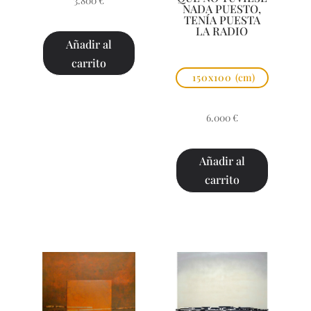
3.800
€
NADA PUESTO,
TENÍA PUESTA
LA RADIO
Añadir al
carrito
150x100
(cm)
6.000
€
Añadir al
carrito