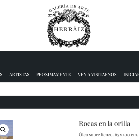
S
ARTISTAS
PROXIMAMENTE
VEN A VISITARNOS
INICIA
Rocas en la orilla
Óleo sobre lienzo. 65 x 100 cm.