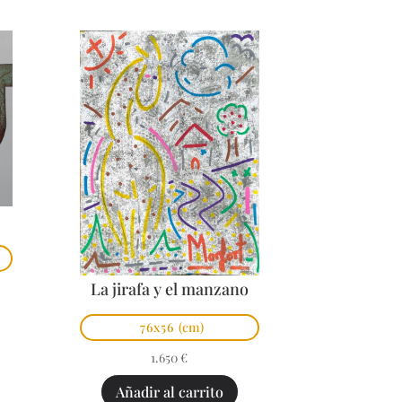
La jirafa y el manzano
76x56
(cm)
1.650
€
Añadir al carrito