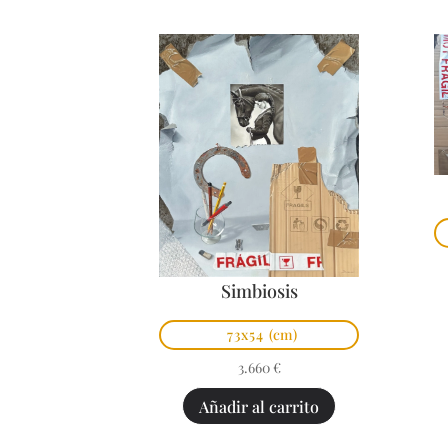
Simbiosis
73x54
(cm)
3.660
€
Añadir al carrito