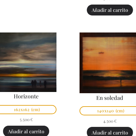
Añadir al carrito
Horizonte
En soledad
162x162
(cm)
140x140
(cm)
5.500
€
4.500
€
Añadir al carrito
Añadir al carrito