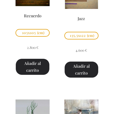
Recuerdo
Jazz
105x105
(cm)
135,5x122
(cm)
2.800
€
4.600
€
Añadir al
Añadir al
carrito
carrito