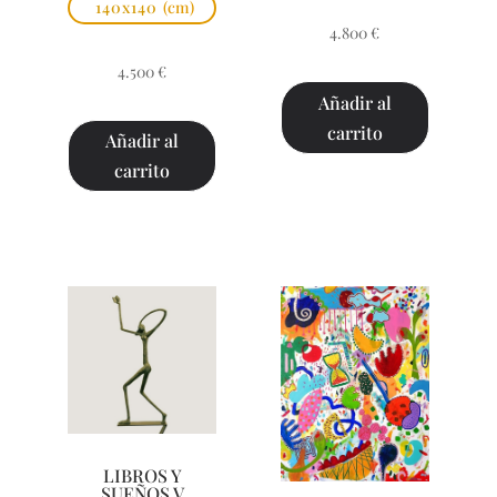
140x140
(cm)
4.800
€
4.500
€
Añadir al
carrito
Añadir al
carrito
LIBROS Y
SUEÑOS V