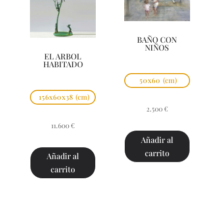
BAÑO CON
NIÑOS
EL ARBOL
HABITADO
50x60
(cm)
156x60x38
(cm)
2.500
€
11.600
€
Añadir al
carrito
Añadir al
carrito