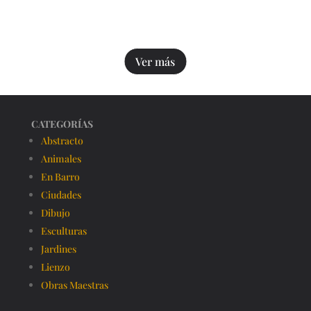
Ver más
CATEGORÍAS
Abstracto
Animales
En Barro
Ciudades
Dibujo
Esculturas
Jardines
Lienzo
Obras Maestras