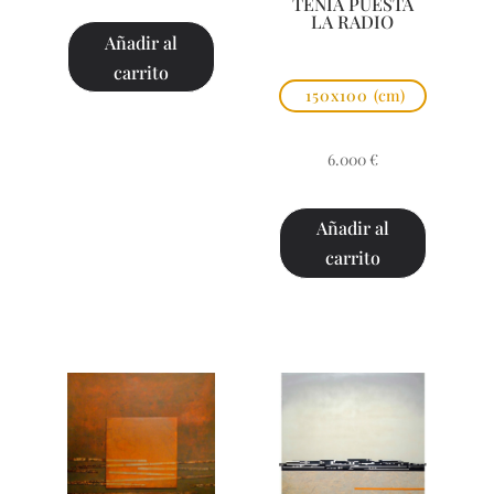
TENÍA PUESTA
LA RADIO
Añadir al
carrito
150x100
(cm)
6.000
€
Añadir al
carrito