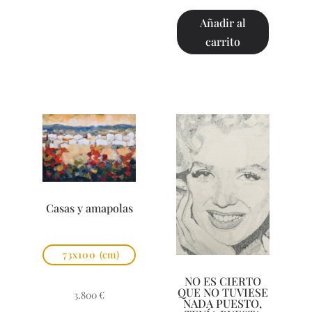
Añadir al
carrito
Casas y amapolas
73x100
(cm)
NO ES CIERTO
QUE NO TUVIESE
3.800
€
NADA PUESTO,