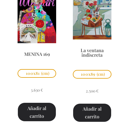
La ventana
MENINA 169
indiscreta
100x81
(cm)
100x89
(cm)
3.630
€
2.500
€
Añadir al
Añadir al
carrito
carrito