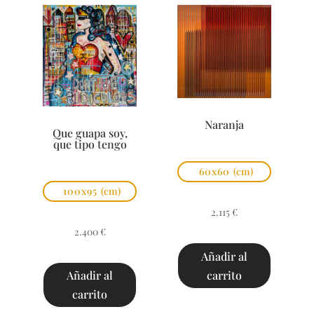
Naranja
Que guapa soy,
que tipo tengo
60x60
(cm)
100x95
(cm)
2.115
€
2.400
€
Añadir al
carrito
Añadir al
carrito