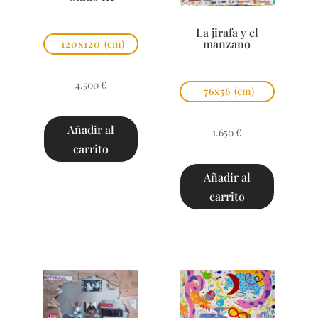
La jirafa y el
manzano
120x120
(cm)
4.500
€
76x56
(cm)
Añadir al
1.650
€
carrito
Añadir al
carrito