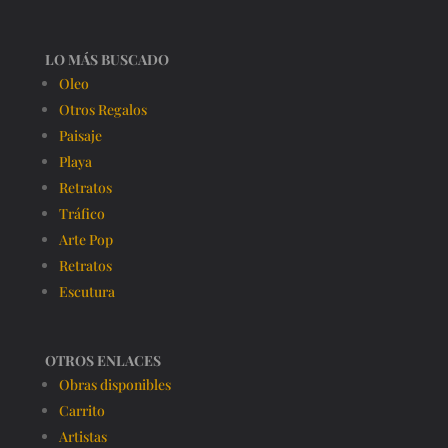
LO MÁS BUSCADO
Oleo
Otros Regalos
Paisaje
Playa
Retratos
Tráfico
Arte Pop
Retratos
Escutura
OTROS ENLACES
Obras disponibles
Carrito
Artistas