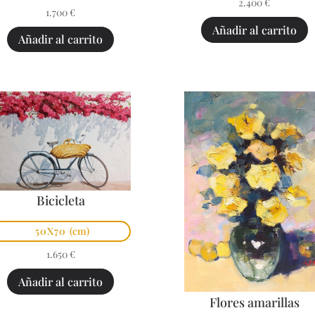
2.400
€
1.700
€
Añadir al carrito
Añadir al carrito
Bicicleta
50X70
(cm)
1.650
€
Añadir al carrito
Flores amarillas