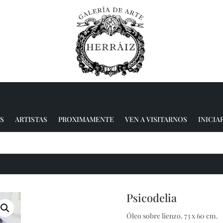
S
ARTISTAS
PROXIMAMENTE
VEN A VISITARNOS
INICIA
Psicodelia
Óleo sobre lienzo. 73 x 60 cm.