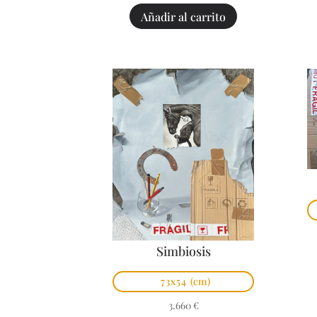
Añadir al carrito
Simbiosis
73x54
(cm)
3.660
€