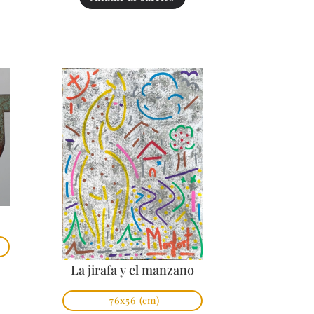
La jirafa y el manzano
76x56
(cm)