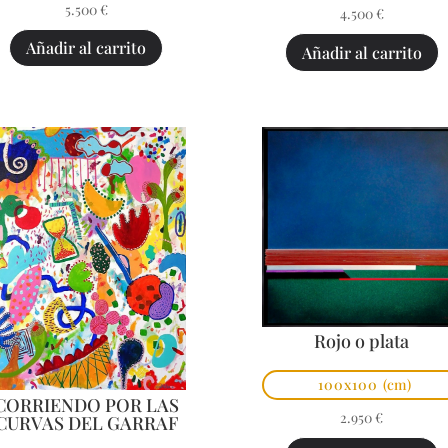
5.500
€
4.500
€
Añadir al carrito
Añadir al carrito
Rojo o plata
100x100
(cm)
CORRIENDO POR LAS
2.950
€
CURVAS DEL GARRAF