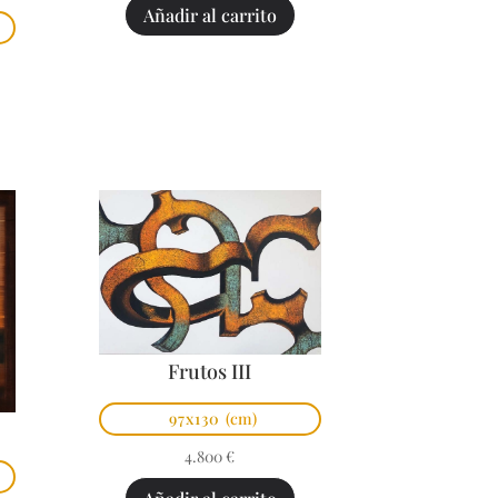
Añadir al carrito
Frutos III
97x130
(cm)
4.800
€