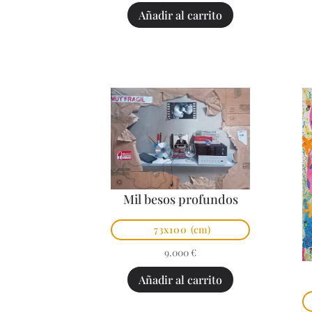
Añadir al carrito
Mil besos profundos
73x100
(cm)
9.000
€
Añadir al carrito