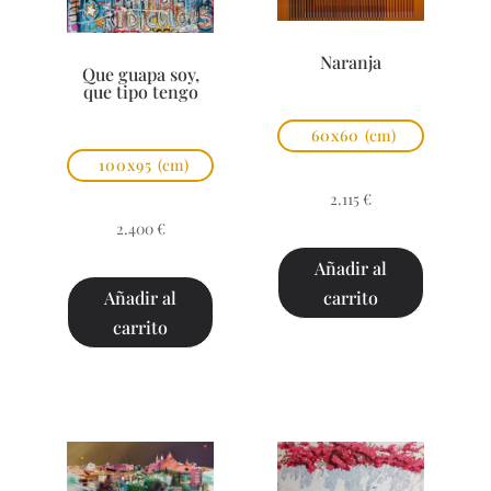
Naranja
Que guapa soy,
que tipo tengo
60x60
(cm)
100x95
(cm)
2.115
€
2.400
€
Añadir al
carrito
Añadir al
carrito