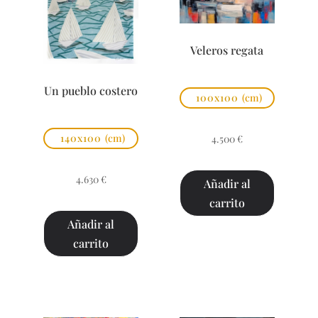
Veleros regata
Un pueblo costero
100x100
(cm)
140x100
(cm)
4.500
€
4.630
€
Añadir al
carrito
Añadir al
carrito