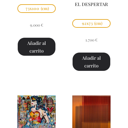
EL DESPERTAR
73x100
(cm)
92x73
(cm)
9.000
€
1.700
€
Añadir al
carrito
Añadir al
carrito