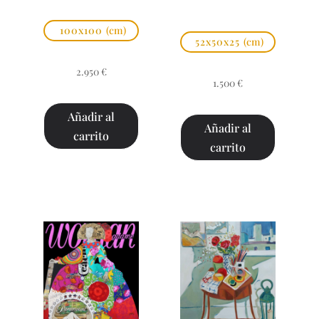
100x100
(cm)
52x50x25
(cm)
2.950
€
1.500
€
Añadir al
Añadir al
carrito
carrito