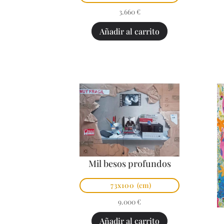
3.660
€
Añadir al carrito
Mil besos profundos
73x100
(cm)
9.000
€
Añadir al carrito