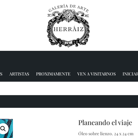
S
ARTISTAS
PROXIMAMENTE
VEN A VISITARNOS
INICIA
Planeando el viaje
Óleo sobre lienzo. 24 x 24 cm