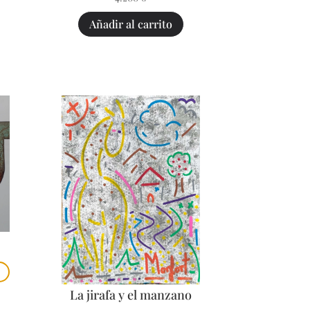
Añadir al carrito
La jirafa y el manzano