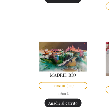
MADRID RÍO
70x110
(cm)
2.600
€
Añadir al carrito