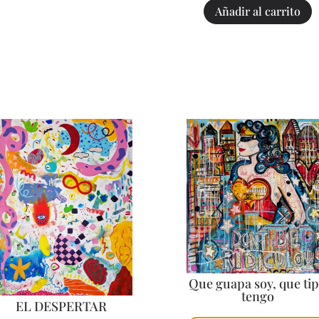
Añadir al carrito
Que guapa soy, que ti
tengo
EL DESPERTAR