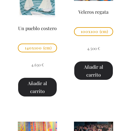
Veleros regata
Un pueblo costero
100x100
(cm)
140x100
(cm)
4.500
€
4.630
€
Añadir al
carrito
Añadir al
carrito