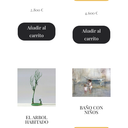
2.800
€
4.600
€
Añadir al
Añadir al
carrito
carrito
BAÑO CON
NIÑOS
EL ARBOL
HABITADO