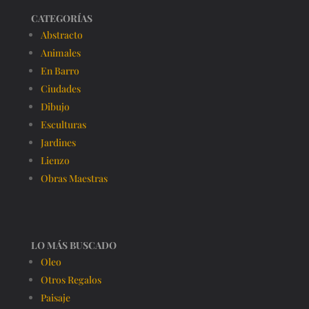
CATEGORÍAS
Abstracto
Animales
En Barro
Ciudades
Dibujo
Esculturas
Jardines
Lienzo
Obras Maestras
LO MÁS BUSCADO
Oleo
Otros Regalos
Paisaje