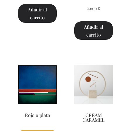
2.600
€
Añadir al
carrito
Añadir al
carrito
Rojo o plata
CREAM
CARAMEL