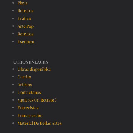
Playa
Retratos
Tráfico
Arte Pop
Retratos
Escutura
OTROS ENLACES
Obras disponibles
Carrito
Artistas
Contactanos
¿quieres Un Retrato?
Entrevistas
Enmarcación
Material De Bellas Artes