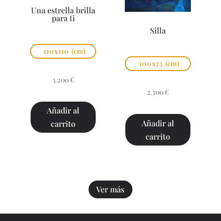
Una estrella brilla
para ti
Silla
110x110
(cm)
100x73
(cm)
3.200
€
2.500
€
Añadir al
Añadir al
carrito
carrito
Ver más