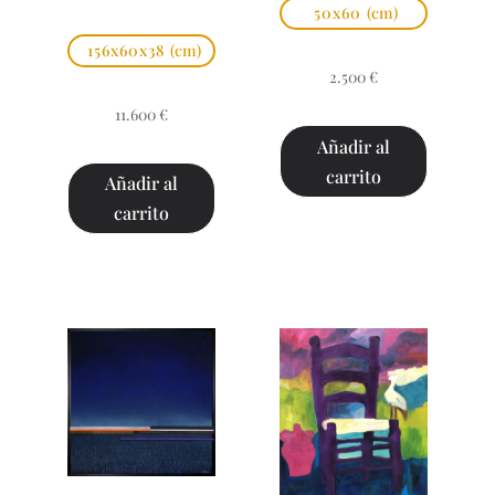
50x60
(cm)
156x60x38
(cm)
2.500
€
11.600
€
Añadir al
carrito
Añadir al
carrito