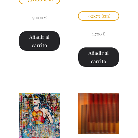
92x73
(cm)
9.000
€
1.700
€
Añadir al
carrito
Añadir al
carrito