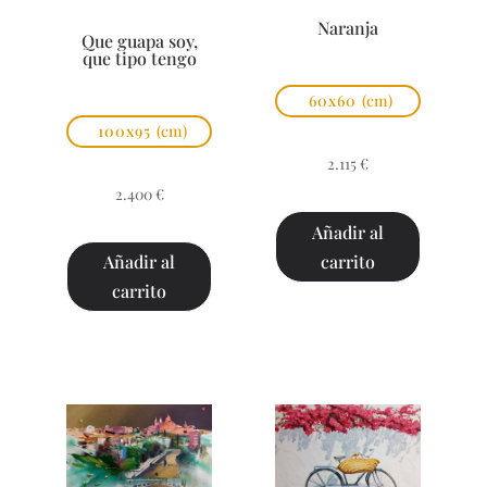
Naranja
Que guapa soy,
que tipo tengo
60x60
(cm)
100x95
(cm)
2.115
€
2.400
€
Añadir al
carrito
Añadir al
carrito