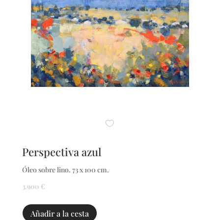
Perspectiva azul
Óleo sobre lino. 73 x 100 cm.
3.900
€
Perspectiva
Añadir a la cesta