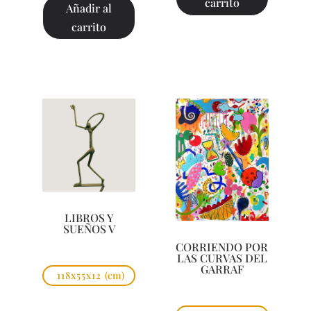
carrito
Añadir al
carrito
LIBROS Y
SUEÑOS V
CORRIENDO POR
LAS CURVAS DEL
GARRAF
118x55x12
(cm)