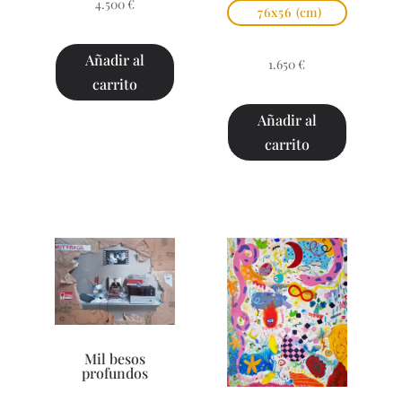
4.500
€
76x56
(cm)
Añadir al
1.650
€
carrito
Añadir al
carrito
Mil besos
profundos