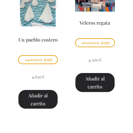
Veleros regata
Un pueblo costero
100x100
(cm)
140x100
(cm)
4.500
€
4.630
€
Añadir al
carrito
Añadir al
carrito