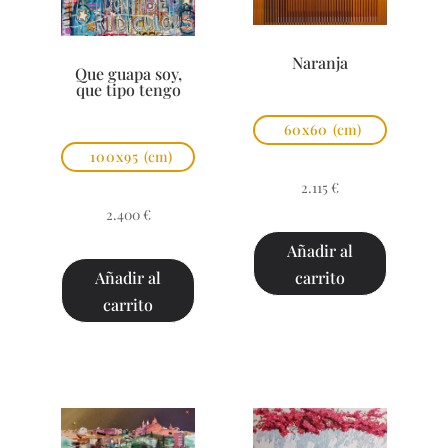
Naranja
Que guapa soy,
que tipo tengo
60x60
(cm)
100x95
(cm)
2.115
€
2.400
€
Añadir al
carrito
Añadir al
carrito