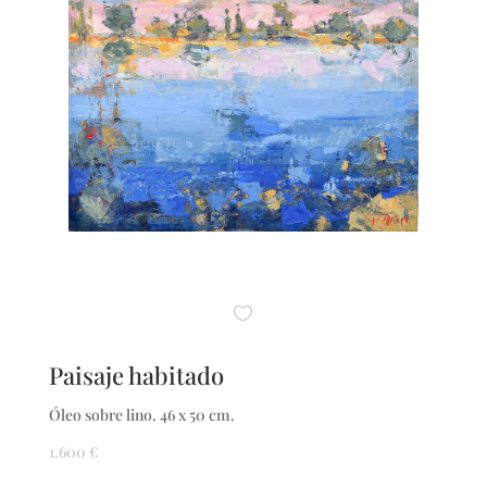
Paisaje habitado
Óleo sobre lino. 46 x 50 cm.
1.600
€