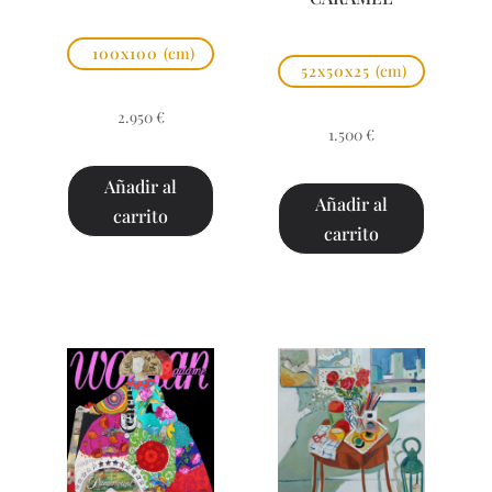
100x100
(cm)
52x50x25
(cm)
2.950
€
1.500
€
Añadir al
Añadir al
carrito
carrito