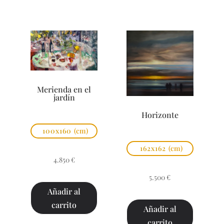
Merienda en el
jardín
Horizonte
100x160
(cm)
162x162
(cm)
4.850
€
5.500
€
Añadir al
carrito
Añadir al
carrito