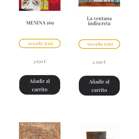
La ventana
MENINA 169
indiscreta
100x81
(cm)
100x89
(cm)
3.630
€
2.500
€
Añadir al
Añadir al
carrito
carrito