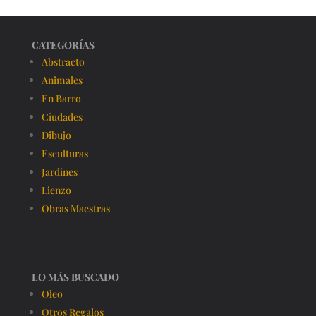
CATEGORÍAS
Abstracto
Animales
En Barro
Ciudades
Dibujo
Esculturas
Jardines
Lienzo
Obras Maestras
LO MÁS BUSCADO
Oleo
Otros Regalos