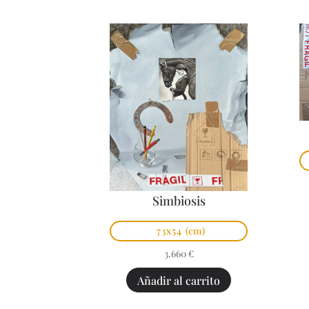
Simbiosis
73x54
(cm)
3.660
€
Añadir al carrito