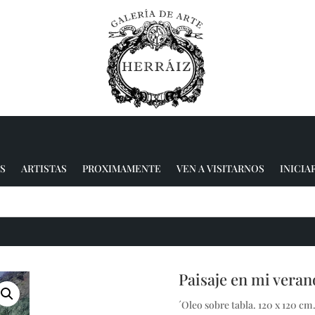
S
ARTISTAS
PROXIMAMENTE
VEN A VISITARNOS
INICIA
Paisaje en mi veran
´Oleo sobre tabla. 120 x 120 cm