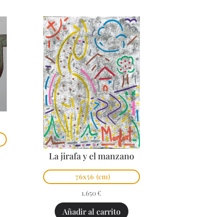
La jirafa y el manzano
76x56
(cm)
1.650
€
Añadir al carrito