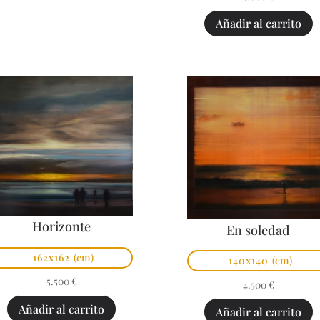
Añadir al carrito
Horizonte
En soledad
162x162
(cm)
140x140
(cm)
5.500
€
4.500
€
Añadir al carrito
Añadir al carrito