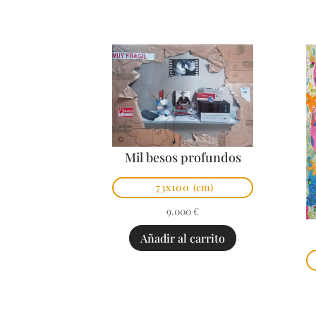
Mil besos profundos
73x100
(cm)
9.000
€
Añadir al carrito