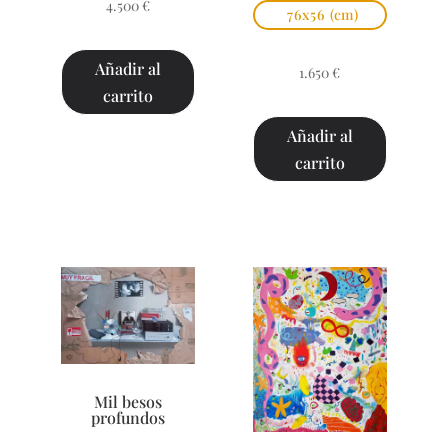
4.500
€
76x56
(cm)
Añadir al
1.650
€
carrito
Añadir al
carrito
Mil besos
profundos