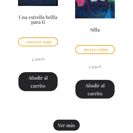
Una estrella brilla
para ti
Silla
110x110
(cm)
100x73
(cm)
3.200
€
2.500
€
Añadir al
Añadir al
carrito
carrito
Ver más