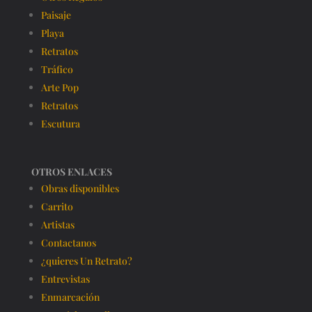
Paisaje
Playa
Retratos
Tráfico
Arte Pop
Retratos
Escutura
OTROS ENLACES
Obras disponibles
Carrito
Artistas
Contactanos
¿quieres Un Retrato?
Entrevistas
Enmarcación