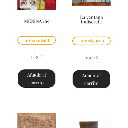
La ventana
MENINA 169
indiscreta
100x81
(cm)
100x89
(cm)
3.630
€
2.500
€
Añadir al
Añadir al
carrito
carrito