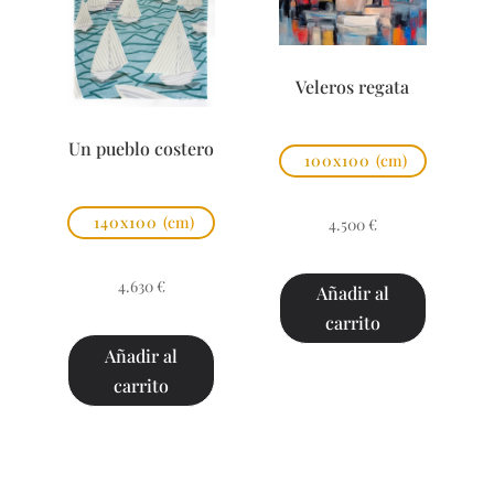
Veleros regata
Un pueblo costero
100x100
(cm)
140x100
(cm)
4.500
€
4.630
€
Añadir al
carrito
Añadir al
carrito