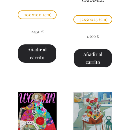
100x100
(cm)
52x50x25
(cm)
2.950
€
1.500
€
Añadir al
Añadir al
carrito
carrito