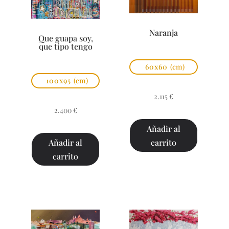
Naranja
Que guapa soy,
que tipo tengo
60x60
(cm)
100x95
(cm)
2.115
€
2.400
€
Añadir al
carrito
Añadir al
carrito