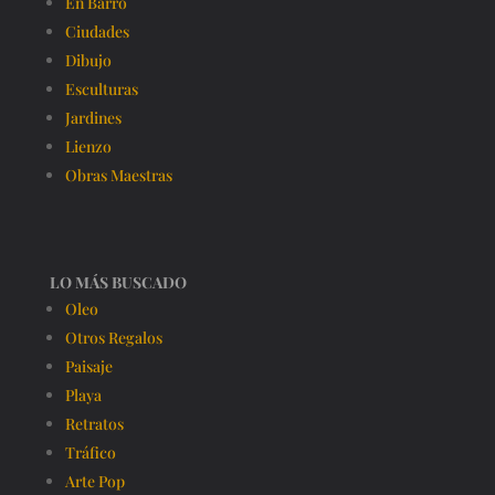
En Barro
Ciudades
Dibujo
Esculturas
Jardines
Lienzo
Obras Maestras
LO MÁS BUSCADO
Oleo
Otros Regalos
Paisaje
Playa
Retratos
Tráfico
Arte Pop