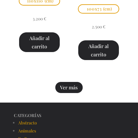
110x110
(cm)
100x73
(cm)
3.200
€
2.500
€
Añadir al
Añadir al
carrito
carrito
Ver más
CATEGORÍAS
Abstracto
Animales