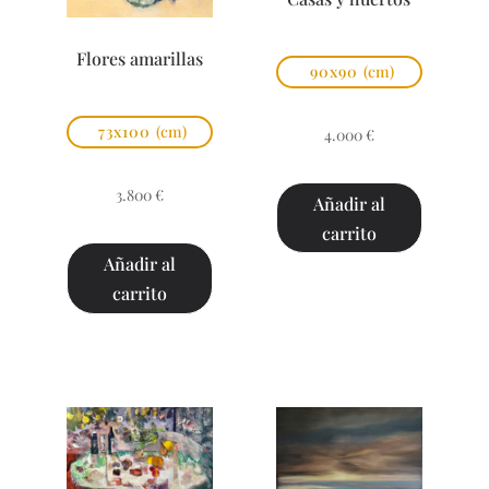
Flores amarillas
90x90
(cm)
73x100
(cm)
4.000
€
3.800
€
Añadir al
carrito
Añadir al
carrito