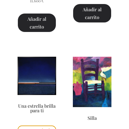
11.600
€
Añadir al
carrito
Añadir al
carrito
Una estrella brilla
para ti
Silla