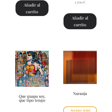
1.700
€
Añadir al
carrito
Añadir al
carrito
Naranja
Que guapa soy,
que tipo tengo
60x60
(cm)