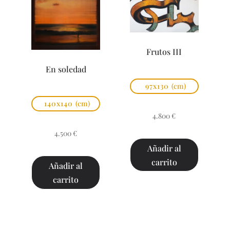
Frutos III
En soledad
97x130
(cm)
140x140
(cm)
4.800
€
4.500
€
Añadir al
carrito
Añadir al
carrito