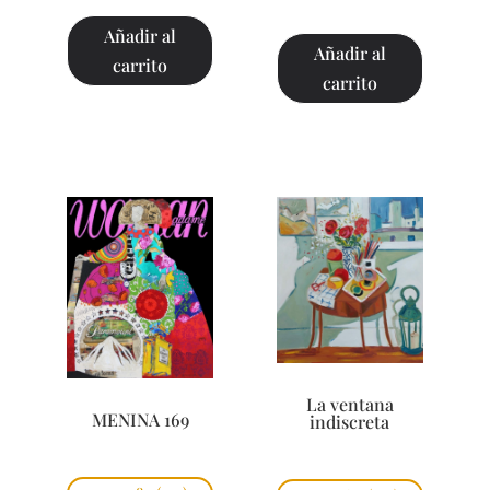
Añadir al
Añadir al
carrito
carrito
La ventana
MENINA 169
indiscreta