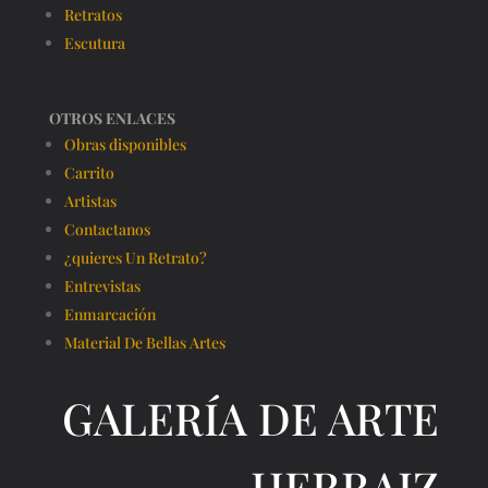
Retratos
Escutura
OTROS ENLACES
Obras disponibles
Carrito
Artistas
Contactanos
¿quieres Un Retrato?
Entrevistas
Enmarcación
Material De Bellas Artes
GALERÍA DE ARTE
HERRAIZ