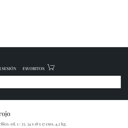
R SESIÓN
FAVORITOS
rojo
co. ed. 1 / 25. 34 x 18 x 17 cms. 4,2 kg.