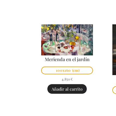
Merienda en el jardín
100x160
(cm)
4.850
€
Añadir al carrito