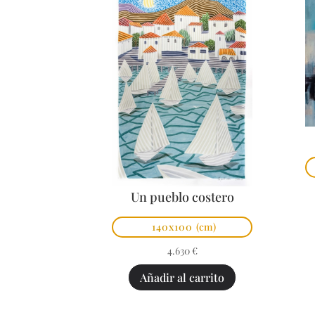
Un pueblo costero
140x100
(cm)
4.630
€
Añadir al carrito