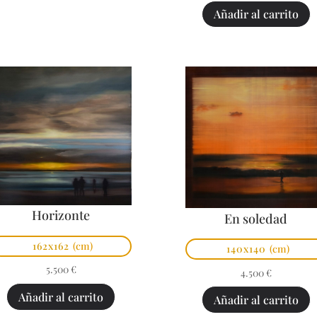
Añadir al carrito
Horizonte
En soledad
162x162
(cm)
140x140
(cm)
5.500
€
4.500
€
Añadir al carrito
Añadir al carrito