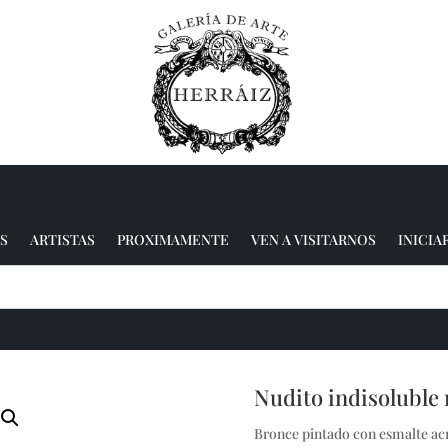
S
ARTISTAS
PROXIMAMENTE
VEN A VISITARNOS
INICIA
Nudito indisoluble 
Bronce pintado con esmalte acríli