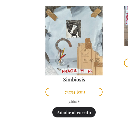
Simbiosis
73x54
(cm)
3.660
€
Añadir al carrito