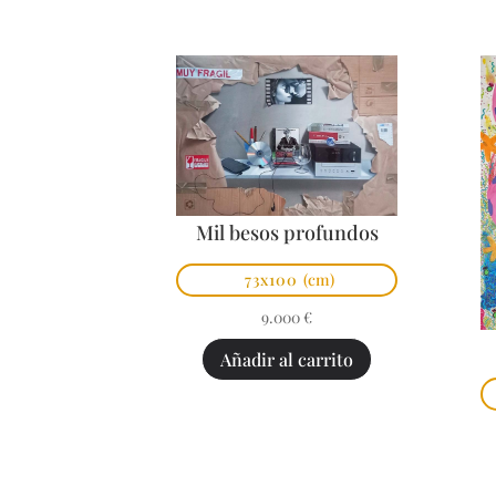
Mil besos profundos
73x100
(cm)
9.000
€
Añadir al carrito