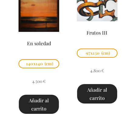
Frutos III
En soledad
97x130
(cm)
140x140
(cm)
4.800
€
4.500
€
Añadir al
carrito
Añadir al
carrito