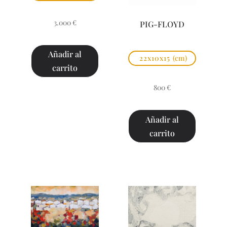
3.000
€
PIG-FLOYD
Añadir al
22x10x15
(cm)
carrito
800
€
Añadir al
carrito