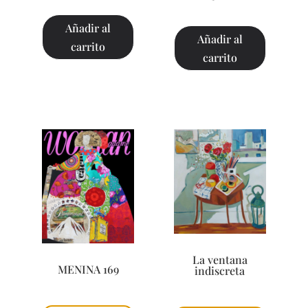
Añadir al
Añadir al
carrito
carrito
La ventana
MENINA 169
indiscreta