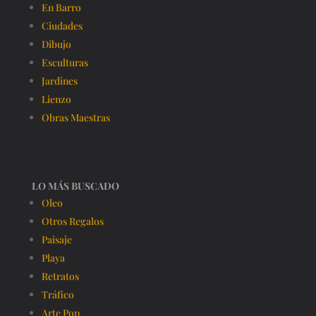
En Barro
Ciudades
Dibujo
Esculturas
Jardines
Lienzo
Obras Maestras
LO MÁS BUSCADO
Oleo
Otros Regalos
Paisaje
Playa
Retratos
Tráfico
Arte Pop