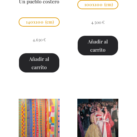
Un pueblo costero
100x100
(cm)
140x100
(cm)
4.500
€
4.630
€
Añadir al
carrito
Añadir al
carrito