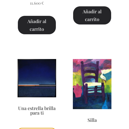
11.600
€
Añadir al
carrito
Añadir al
carrito
Una estrella brilla
para ti
Silla