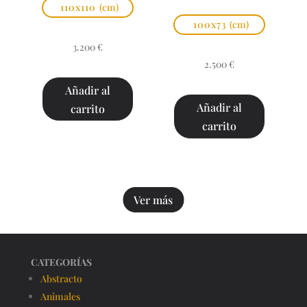
110x110
(cm)
100x73
(cm)
3.200
€
2.500
€
Añadir al
Añadir al
carrito
carrito
Ver más
CATEGORÍAS
Abstracto
Animales