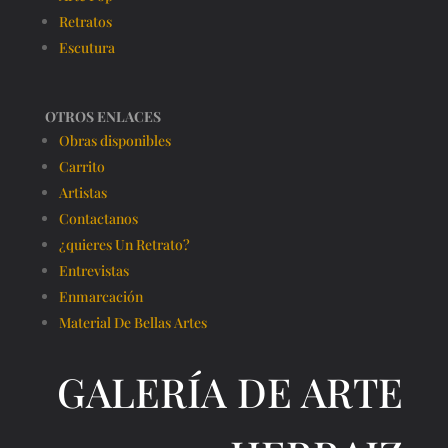
Retratos
Escutura
OTROS ENLACES
Obras disponibles
Carrito
Artistas
Contactanos
¿quieres Un Retrato?
Entrevistas
Enmarcación
Material De Bellas Artes
GALERÍA DE ARTE