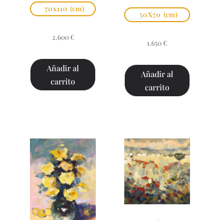
70x110
(cm)
50X70
(cm)
2.600
€
1.650
€
Añadir al
Añadir al
carrito
carrito