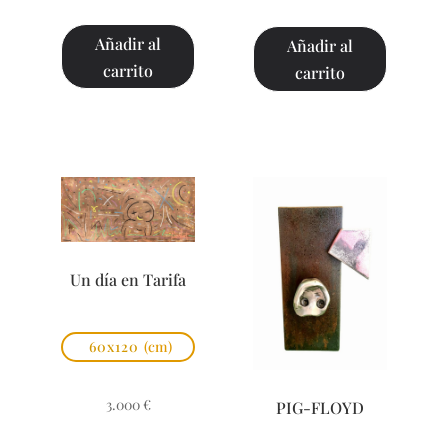
Añadir al
Añadir al
carrito
carrito
Un día en Tarifa
60x120
(cm)
3.000
€
PIG-FLOYD