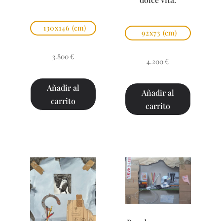
130x146
(cm)
92x73
(cm)
3.800
€
4.200
€
Añadir al
Añadir al
carrito
carrito