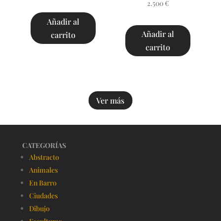
2.500
€
Añadir al
Añadir al
carrito
carrito
Ver más
CATEGORÍAS
Abstracto
Animales
En Barro
Ciudades
Dibujo