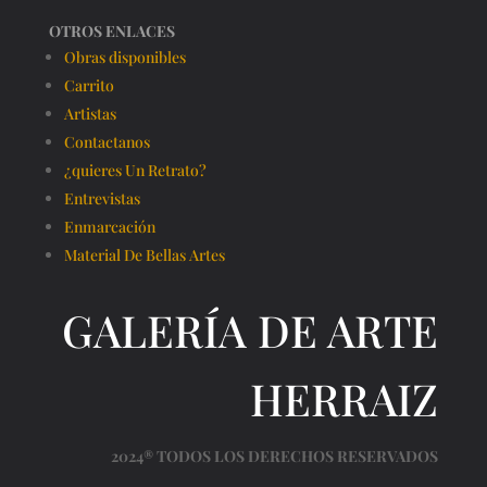
OTROS ENLACES
Obras disponibles
Carrito
Artistas
Contactanos
¿quieres Un Retrato?
Entrevistas
Enmarcación
Material De Bellas Artes
GALERÍA DE ARTE
HERRAIZ
2024® TODOS LOS DERECHOS RESERVADOS