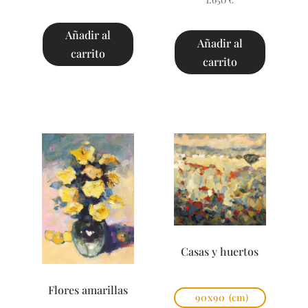
Añadir al
Añadir al
carrito
carrito
Casas y huertos
Flores amarillas
90x90
(cm)