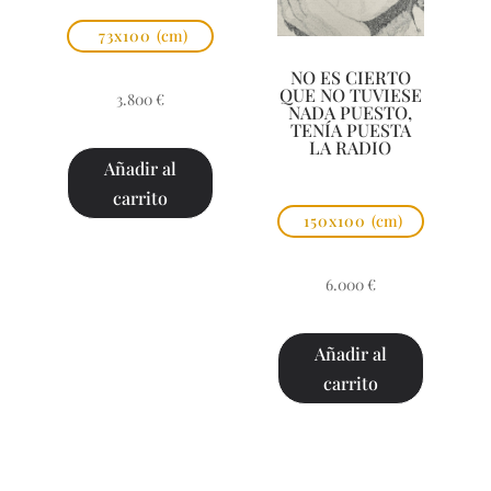
73x100
(cm)
NO ES CIERTO
QUE NO TUVIESE
3.800
€
NADA PUESTO,
TENÍA PUESTA
LA RADIO
Añadir al
carrito
150x100
(cm)
6.000
€
Añadir al
carrito