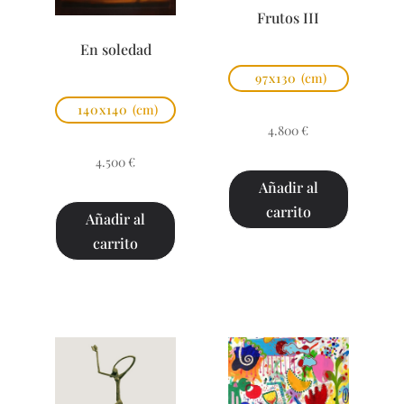
Frutos III
En soledad
97x130
(cm)
140x140
(cm)
4.800
€
4.500
€
Añadir al
carrito
Añadir al
carrito