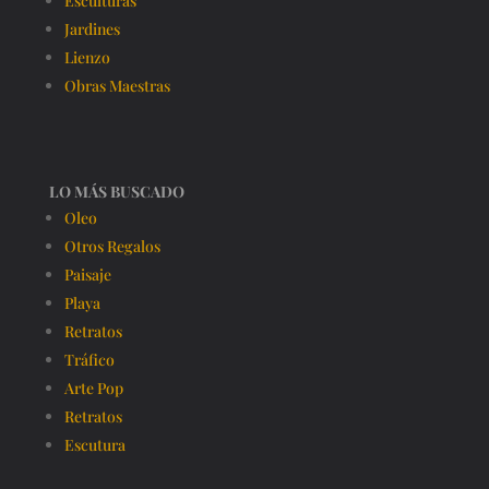
Esculturas
Jardines
Lienzo
Obras Maestras
LO MÁS BUSCADO
Oleo
Otros Regalos
Paisaje
Playa
Retratos
Tráfico
Arte Pop
Retratos
Escutura