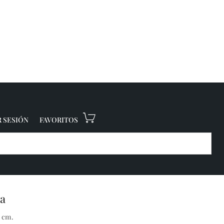
R SESIÓN
FAVORITOS
a
0 cm.