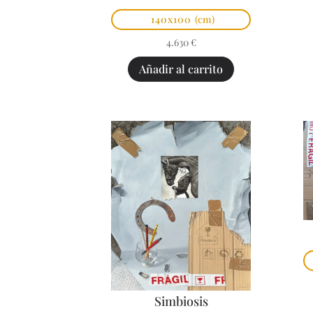
140x100
(cm)
4.630
€
Añadir al carrito
Simbiosis