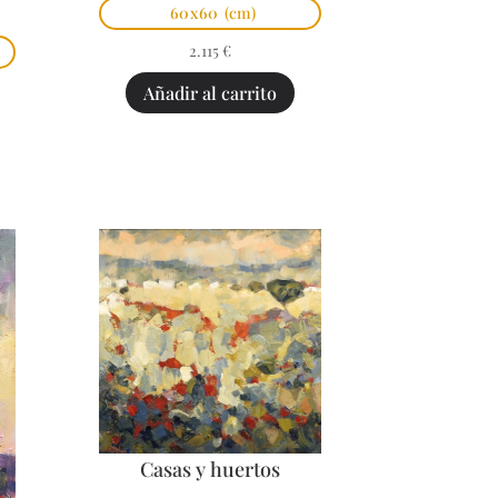
60x60
(cm)
2.115
€
Añadir al carrito
Casas y huertos