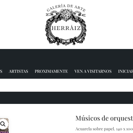
S
ARTISTAS
PROXIMAMENTE
VEN A VISITARNOS
INICIA
Músicos de orquest
Acuarela sobre papel. 140 x 10