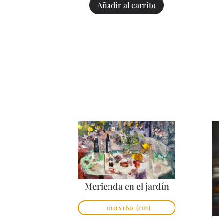
Añadir al carrito
Merienda en el jardín
100x160
(cm)