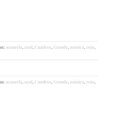
as:
acuarela
,
azul
,
Cuadros
,
Grande
,
música
,
rojo
,
as:
acuarela
,
azul
,
Cuadros
,
Grande
,
música
,
rojo
,