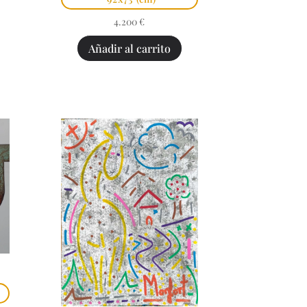
4.200
€
Añadir al carrito