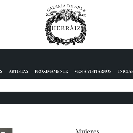
S
ARTISTAS
PROXIMAMENTE
VEN A VISITARNOS
INICIA
Mujeres