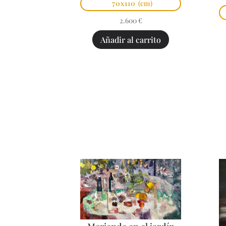
70x110
(cm)
2.600
€
Añadir al carrito