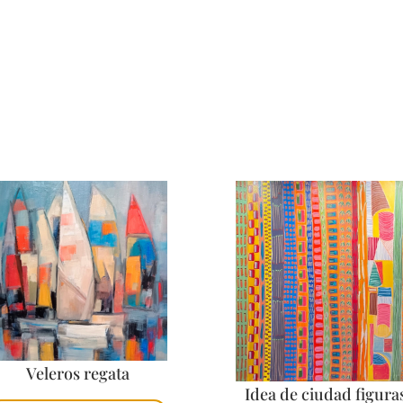
Veleros regata
Idea de ciudad figura