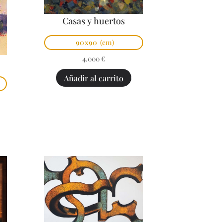
Casas y huertos
90x90
(cm)
4.000
€
Añadir al carrito