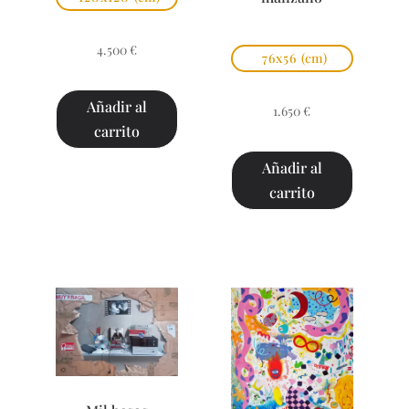
4.500
€
76x56
(cm)
Añadir al
1.650
€
carrito
Añadir al
carrito