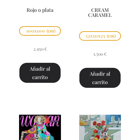
Rojo o plata
CREAM
CARAMEL
100x100
(cm)
52x50x25
(cm)
2.950
€
1.500
€
Añadir al
Añadir al
carrito
carrito