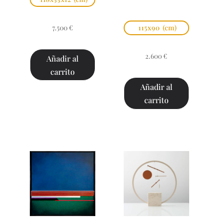
7.500
€
115x90
(cm)
2.600
€
Añadir al
carrito
Añadir al
carrito