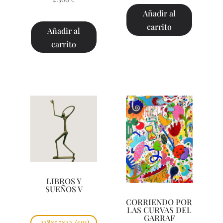
Añadir al
carrito
Añadir al
carrito
LIBROS Y
SUEÑOS V
CORRIENDO POR
LAS CURVAS DEL
GARRAF
118x55x12
(cm)