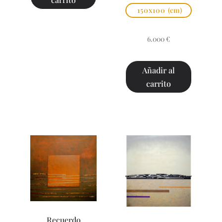
150x100
(cm)
6.000
€
Añadir al
carrito
Recuerdo