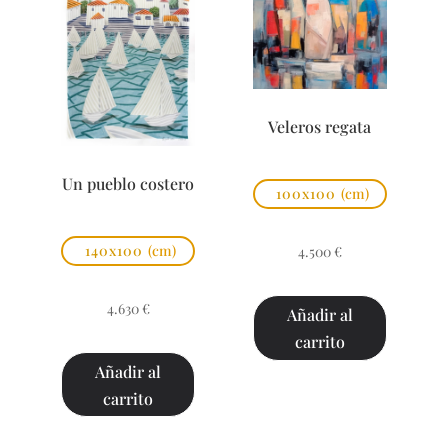
Veleros regata
Un pueblo costero
100x100
(cm)
140x100
(cm)
4.500
€
4.630
€
Añadir al
carrito
Añadir al
carrito