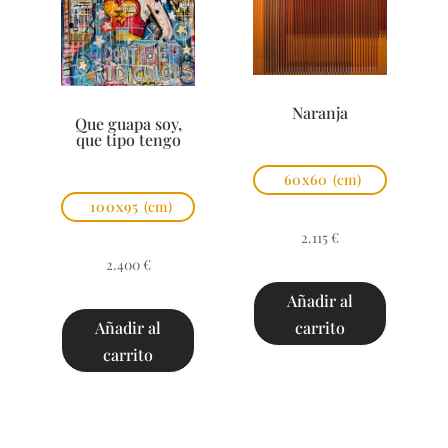
Naranja
Que guapa soy,
que tipo tengo
60x60
(cm)
100x95
(cm)
2.115
€
2.400
€
Añadir al
carrito
Añadir al
carrito