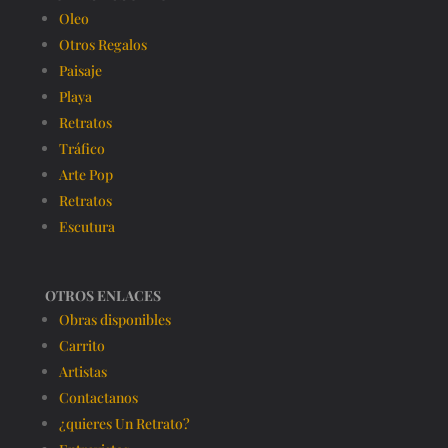
Oleo
Otros Regalos
Paisaje
Playa
Retratos
Tráfico
Arte Pop
Retratos
Escutura
OTROS ENLACES
Obras disponibles
Carrito
Artistas
Contactanos
¿quieres Un Retrato?