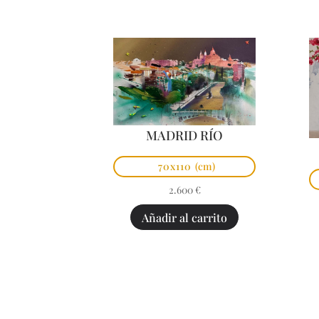
MADRID RÍO
70x110
(cm)
2.600
€
Añadir al carrito