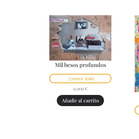
Mil besos profundos
73x100
(cm)
9.000
€
Añadir al carrito