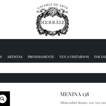
S
ARTISTAS
PROXIMAMENTE
VEN A VISITARNOS
INICIA
MENINA 138
Mixta sobre lienzo. 120×120 cm