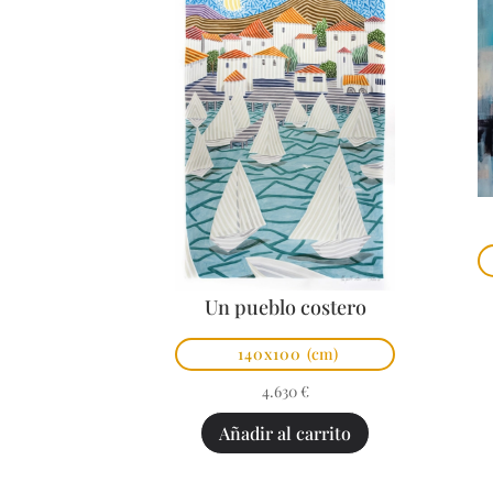
Un pueblo costero
140x100
(cm)
4.630
€
Añadir al carrito