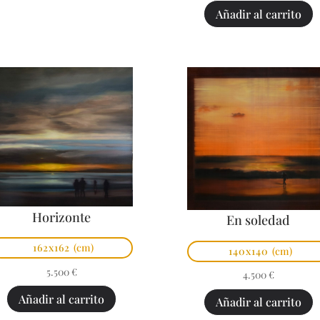
Añadir al carrito
Horizonte
En soledad
162x162
(cm)
140x140
(cm)
5.500
€
4.500
€
Añadir al carrito
Añadir al carrito