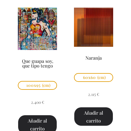
Naranja
Que guapa soy,
que tipo tengo
60x60
(cm)
100x95
(cm)
2.115
€
2.400
€
Añadir al
carrito
Añadir al
carrito