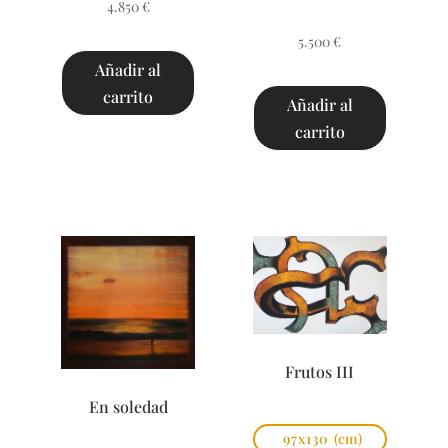
4.850
€
5.500
€
Añadir al
carrito
Añadir al
carrito
Frutos III
En soledad
97x130
(cm)