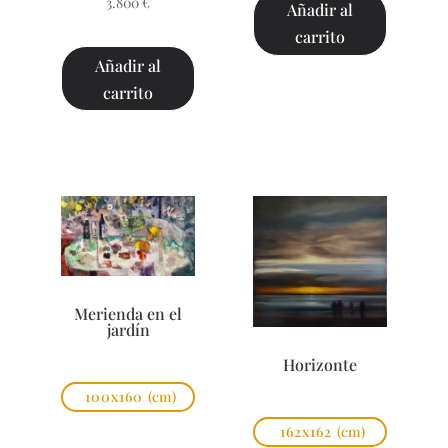
3.800
€
Añadir al
carrito
Añadir al
carrito
Merienda en el
jardín
Horizonte
100x160
(cm)
162x162
(cm)