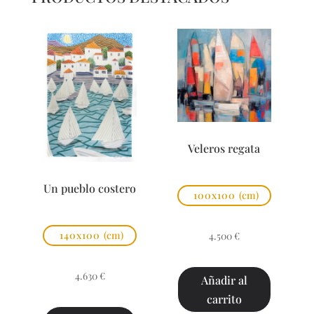
Veleros regata
Un pueblo costero
100x100
(cm)
140x100
(cm)
4.500
€
4.630
€
Añadir al
carrito