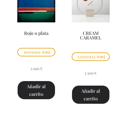
Rojo o plata
CREAM
CARAMEL
100x100
(cm)
52x50x25
(cm)
2.950
€
1.500
€
Añadir al
Añadir al
carrito
carrito