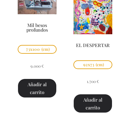
Mil besos
profundos
EL DESPERTAR
73x100
(cm)
92x73
(cm)
9.000
€
1.700
€
Añadir al
carrito
Añadir al
carrito