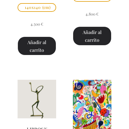
140x140
(cm)
4.800
€
4.500
€
Añadir al
carrito
Añadir al
carrito