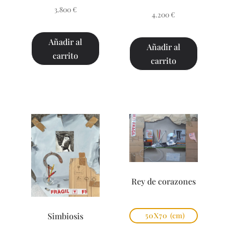
3.800
€
4.200
€
Añadir al
Añadir al
carrito
carrito
Rey de corazones
Simbiosis
50X70
(cm)