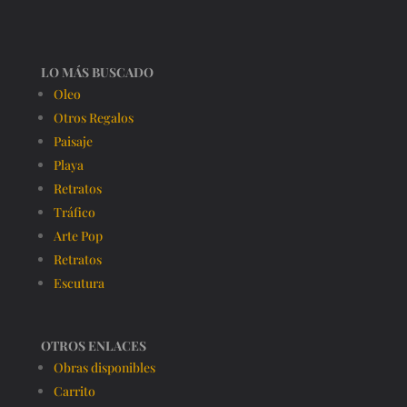
LO MÁS BUSCADO
Oleo
Otros Regalos
Paisaje
Playa
Retratos
Tráfico
Arte Pop
Retratos
Escutura
OTROS ENLACES
Obras disponibles
Carrito