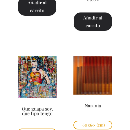
Añadir al
carrito
Añadir al
carrito
Naranja
Que guapa soy,
que tipo tengo
60x60
(cm)