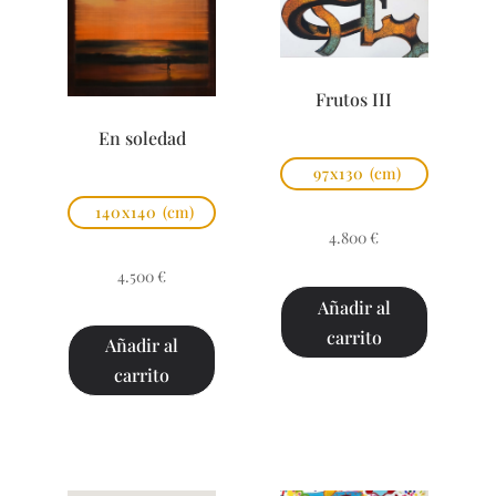
Frutos III
En soledad
97x130
(cm)
140x140
(cm)
4.800
€
4.500
€
Añadir al
carrito
Añadir al
carrito