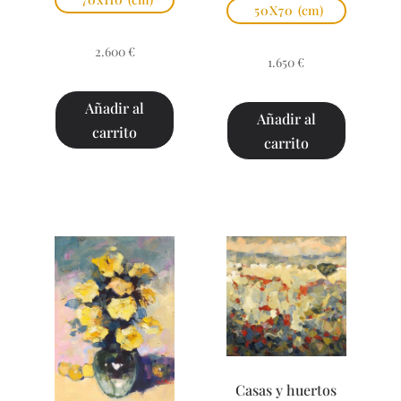
50X70
(cm)
2.600
€
1.650
€
Añadir al
Añadir al
carrito
carrito
Casas y huertos