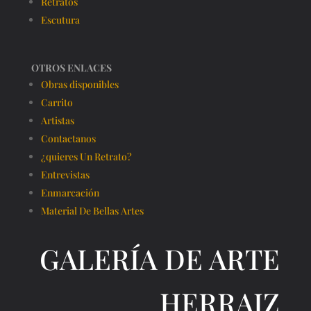
Retratos
Escutura
OTROS ENLACES
Obras disponibles
Carrito
Artistas
Contactanos
¿quieres Un Retrato?
Entrevistas
Enmarcación
Material De Bellas Artes
GALERÍA DE ARTE
HERRAIZ