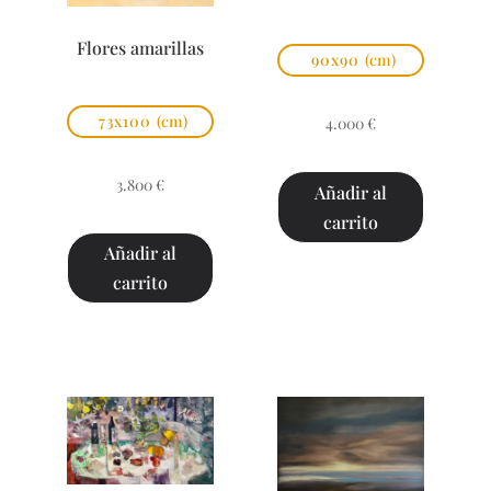
Flores amarillas
90x90
(cm)
73x100
(cm)
4.000
€
3.800
€
Añadir al
carrito
Añadir al
carrito