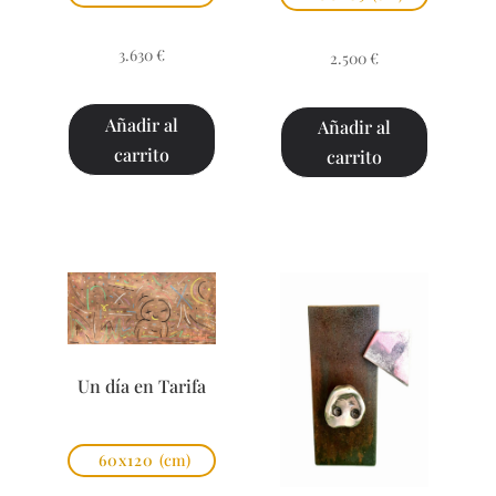
3.630
€
2.500
€
Añadir al
Añadir al
carrito
carrito
Un día en Tarifa
60x120
(cm)