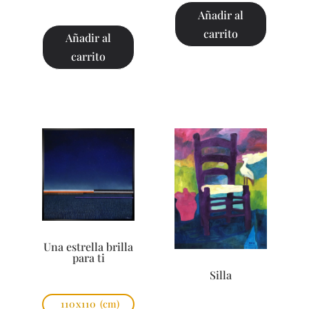
Añadir al
carrito
Añadir al
carrito
Una estrella brilla
para ti
Silla
110x110
(cm)