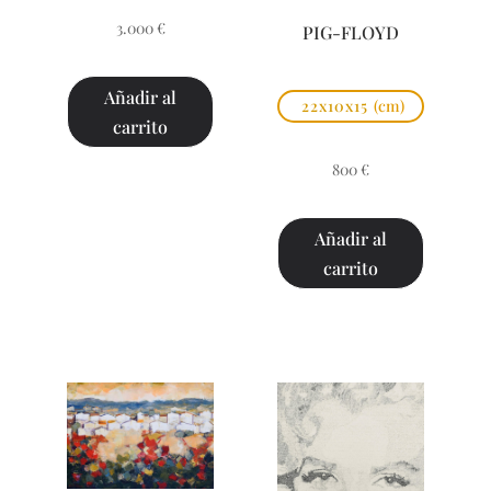
3.000
€
PIG-FLOYD
Añadir al
22x10x15
(cm)
carrito
800
€
Añadir al
carrito