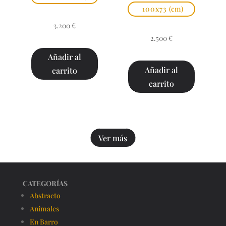
100x73
(cm)
3.200
€
2.500
€
Añadir al
Añadir al
carrito
carrito
Ver más
CATEGORÍAS
Abstracto
Animales
En Barro