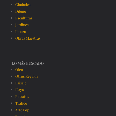
Ciudades
Dibujo
Esculturas
Jardines
Lienzo
Obras Maestras
LO MÁS BUSCADO
Oleo
Otros Regalos
Paisaje
Playa
Retratos
Tráfico
Arte Pop