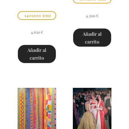
140x100
(cm)
4.500
€
4.630
€
Añadir al
carrito
Añadir al
carrito