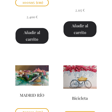
100x95
(cm)
2.115
€
2.400
€
Añadir al
carrito
Añadir al
carrito
MADRID RÍO
Bicicleta
70x110
(cm)