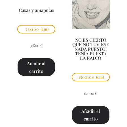
Casas y amapolas
73x100
(cm)
NO ES CIERTO
QUE NO TUVIESE
3.800
€
NADA PUESTO,
TENÍA PUESTA
LA RADIO
Añadir al
carrito
150x100
(cm)
6.000
€
Añadir al
carrito