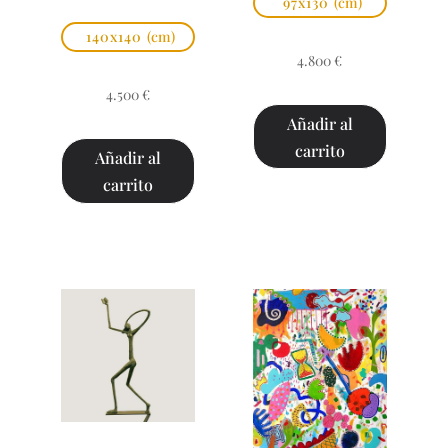
97x130
(cm)
140x140
(cm)
4.800
€
4.500
€
Añadir al
carrito
Añadir al
carrito