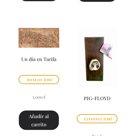
Un día en Tarifa
60x120
(cm)
3.000
€
PIG-FLOYD
Añadir al
22x10x15
(cm)
carrito