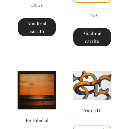
4.850
€
5.500
€
Añadir al
carrito
Añadir al
carrito
Frutos III
En soledad