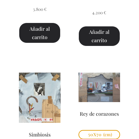
3.800
€
4.200
€
Añadir al
Añadir al
carrito
carrito
Rey de corazones
Simbiosis
50X70
(cm)