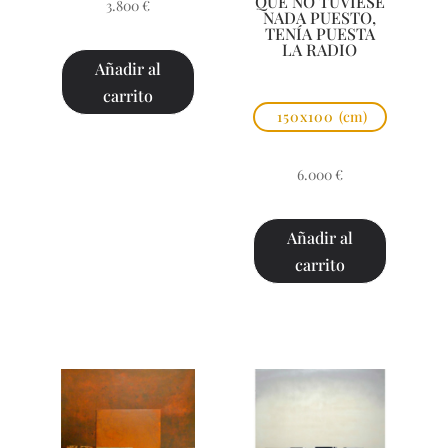
QUE NO TUVIESE
3.800
€
NADA PUESTO,
TENÍA PUESTA
LA RADIO
Añadir al
carrito
150x100
(cm)
6.000
€
Añadir al
carrito