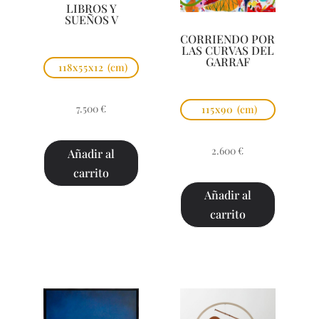
LIBROS Y
SUEÑOS V
CORRIENDO POR
LAS CURVAS DEL
GARRAF
118x55x12
(cm)
7.500
€
115x90
(cm)
2.600
€
Añadir al
carrito
Añadir al
carrito