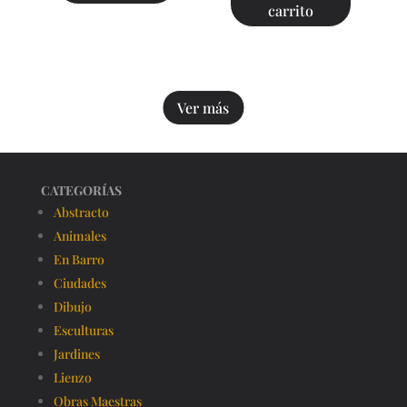
carrito
Ver más
CATEGORÍAS
Abstracto
Animales
En Barro
Ciudades
Dibujo
Esculturas
Jardines
Lienzo
Obras Maestras