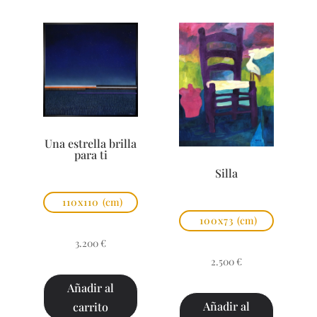
Una estrella brilla
para ti
Silla
110x110
(cm)
100x73
(cm)
3.200
€
2.500
€
Añadir al
Añadir al
carrito