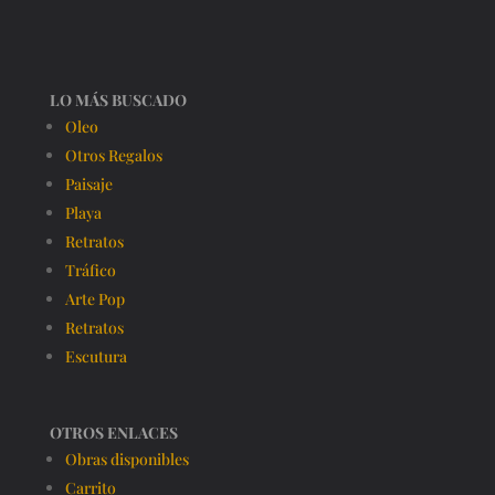
LO MÁS BUSCADO
Oleo
Otros Regalos
Paisaje
Playa
Retratos
Tráfico
Arte Pop
Retratos
Escutura
OTROS ENLACES
Obras disponibles
Carrito