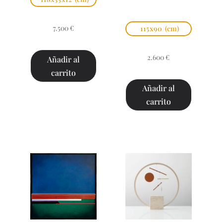
7.500
€
115x90
(cm)
2.600
€
Añadir al
carrito
Añadir al
carrito