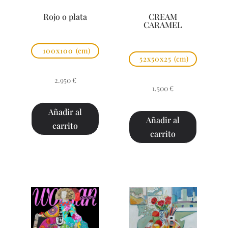
Rojo o plata
CREAM
CARAMEL
100x100
(cm)
52x50x25
(cm)
2.950
€
1.500
€
Añadir al
Añadir al
carrito
carrito