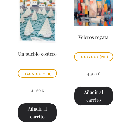
Veleros regata
Un pueblo costero
100x100
(cm)
140x100
(cm)
4.500
€
4.630
€
Añadir al
carrito
Añadir al
carrito