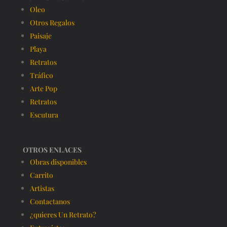
Oleo
Otros Regalos
Paisaje
Playa
Retratos
Tráfico
Arte Pop
Retratos
Escutura
OTROS ENLACES
Obras disponibles
Carrito
Artistas
Contactanos
¿quieres Un Retrato?