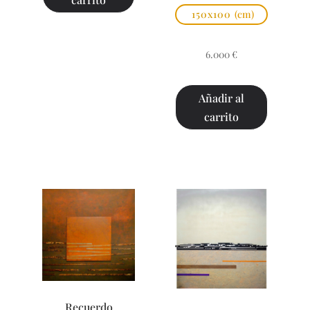
150x100
(cm)
6.000
€
Añadir al
carrito
Recuerdo