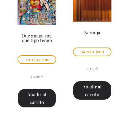
Naranja
Que guapa soy,
que tipo tengo
60x60
(cm)
100x95
(cm)
2.115
€
2.400
€
Añadir al
carrito
Añadir al
carrito