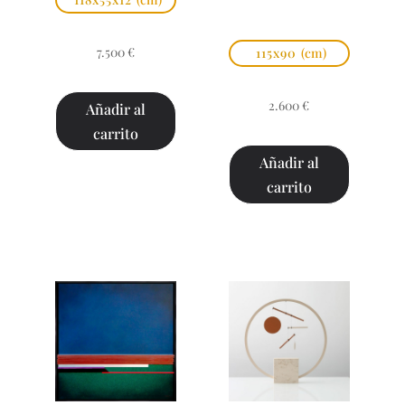
7.500
€
115x90
(cm)
2.600
€
Añadir al
carrito
Añadir al
carrito