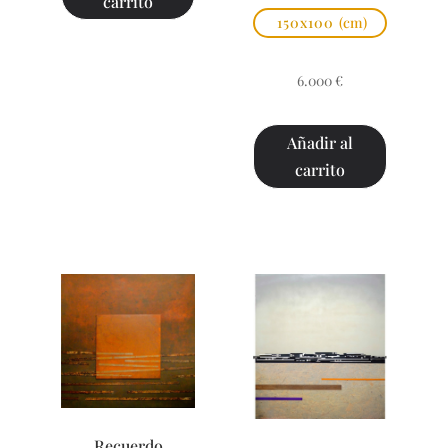
carrito
150x100
(cm)
6.000
€
Añadir al
carrito
Recuerdo