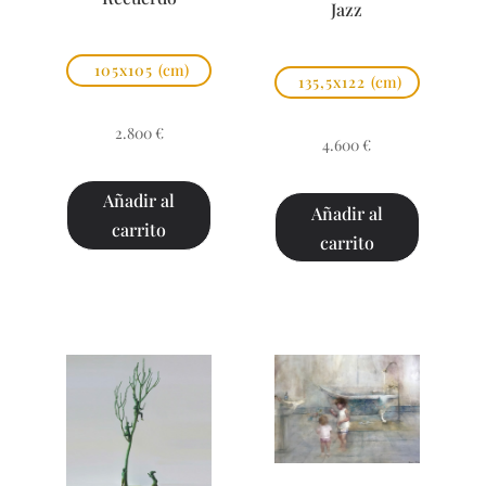
Jazz
105x105
(cm)
135,5x122
(cm)
2.800
€
4.600
€
Añadir al
Añadir al
carrito
carrito