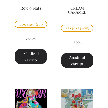
Rojo o plata
CREAM
CARAMEL
100x100
(cm)
52x50x25
(cm)
2.950
€
1.500
€
Añadir al
Añadir al
carrito
carrito