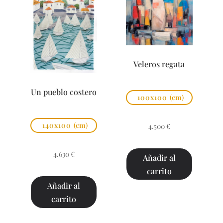
Veleros regata
Un pueblo costero
100x100
(cm)
140x100
(cm)
4.500
€
4.630
€
Añadir al
carrito
Añadir al
carrito