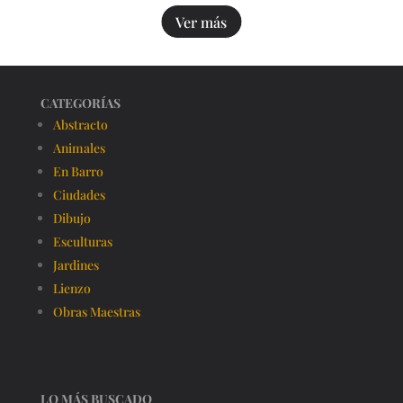
Ver más
CATEGORÍAS
Abstracto
Animales
En Barro
Ciudades
Dibujo
Esculturas
Jardines
Lienzo
Obras Maestras
LO MÁS BUSCADO