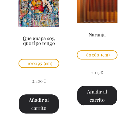
Naranja
Que guapa soy,
que tipo tengo
60x60
(cm)
100x95
(cm)
2.115
€
2.400
€
Añadir al
carrito
Añadir al
carrito