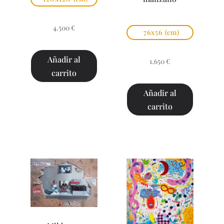
4.500
€
76x56
(cm)
Añadir al
1.650
€
carrito
Añadir al
carrito