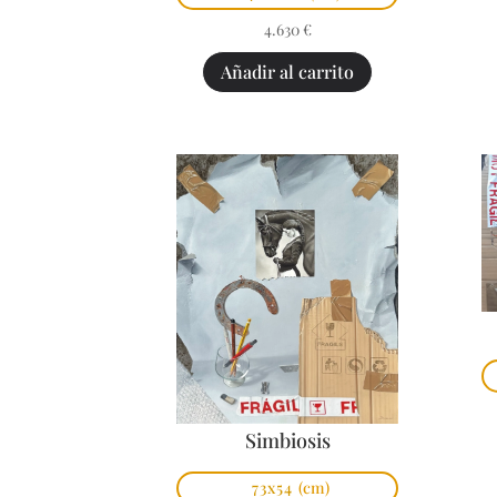
4.630
€
Añadir al carrito
Simbiosis
73x54
(cm)