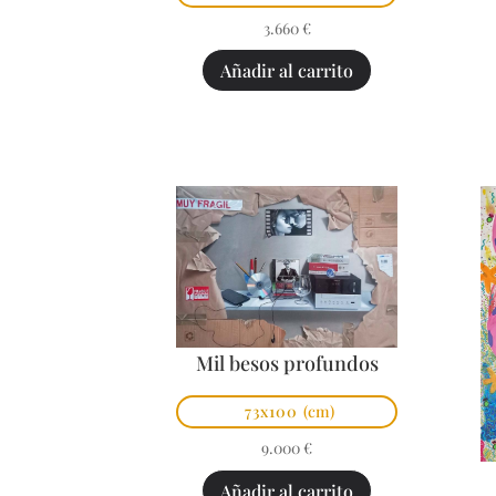
3.660
€
Añadir al carrito
Mil besos profundos
73x100
(cm)
9.000
€
Añadir al carrito