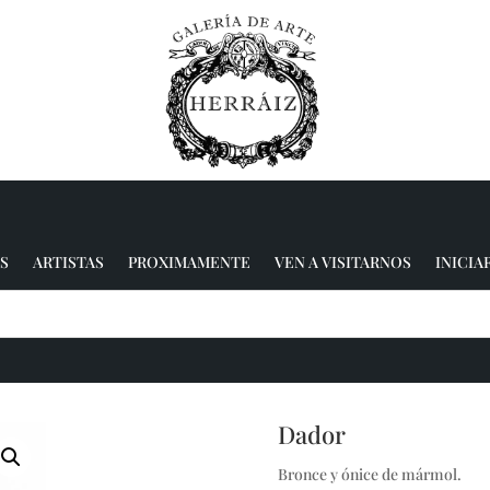
S
ARTISTAS
PROXIMAMENTE
VEN A VISITARNOS
INICIA
Dador
Bronce y ónice de mármol.