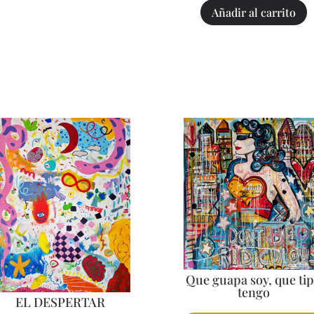
Añadir al carrito
Que guapa soy, que ti
tengo
EL DESPERTAR