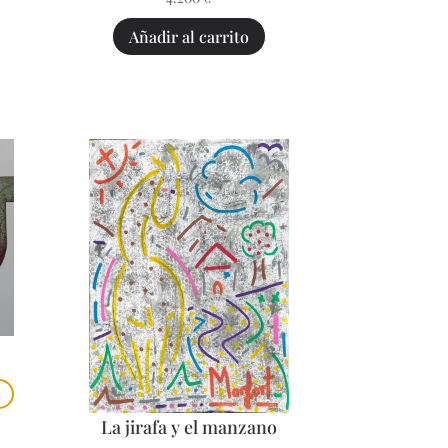
Añadir al carrito
La jirafa y el manzano