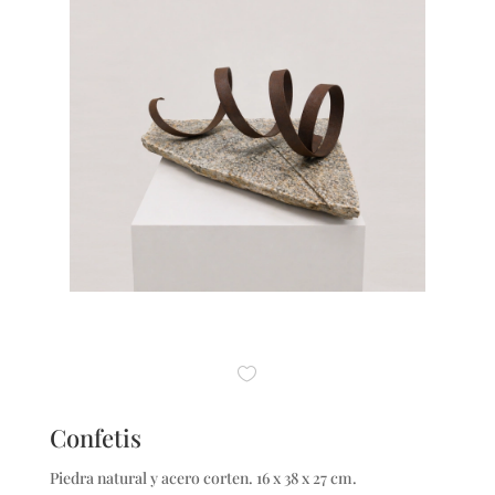
Confetis
Piedra natural y acero corten. 16 x 38 x 27 cm.