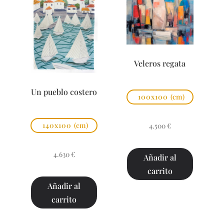
Veleros regata
Un pueblo costero
100x100
(cm)
140x100
(cm)
4.500
€
4.630
€
Añadir al
carrito
Añadir al
carrito