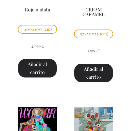
Rojo o plata
CREAM
CARAMEL
100x100
(cm)
52x50x25
(cm)
2.950
€
1.500
€
Añadir al
Añadir al
carrito
carrito