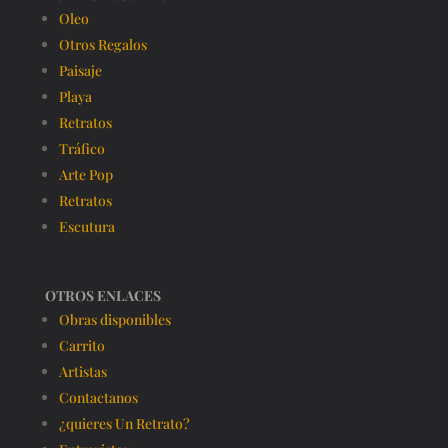
Oleo
Otros Regalos
Paisaje
Playa
Retratos
Tráfico
Arte Pop
Retratos
Escutura
OTROS ENLACES
Obras disponibles
Carrito
Artistas
Contactanos
¿quieres Un Retrato?