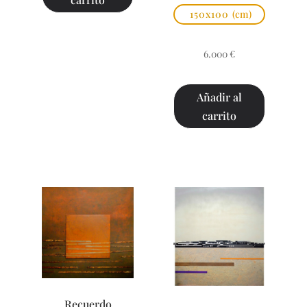
150x100
(cm)
6.000
€
Añadir al
carrito
Recuerdo