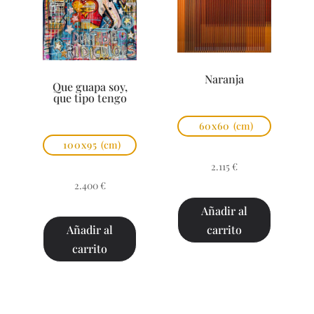
Naranja
Que guapa soy,
que tipo tengo
60x60
(cm)
100x95
(cm)
2.115
€
2.400
€
Añadir al
carrito
Añadir al
carrito