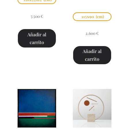
7.500
€
115x90
(cm)
2.600
€
Añadir al
carrito
Añadir al
carrito