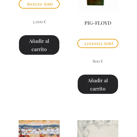
60x120
(cm)
3.000
€
PIG-FLOYD
Añadir al
22x10x15
(cm)
carrito
800
€
Añadir al
carrito