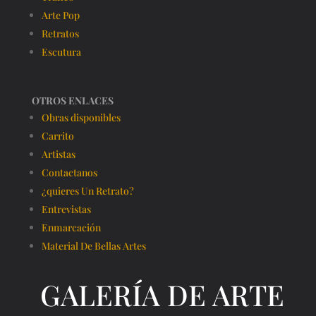
Arte Pop
Retratos
Escutura
OTROS ENLACES
Obras disponibles
Carrito
Artistas
Contactanos
¿quieres Un Retrato?
Entrevistas
Enmarcación
Material De Bellas Artes
GALERÍA DE ARTE