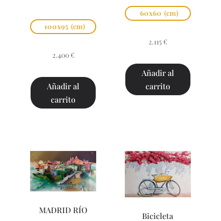
60x60
(cm)
100x95
(cm)
2.115
€
2.400
€
Añadir al
carrito
Añadir al
carrito
MADRID RÍO
Bicicleta