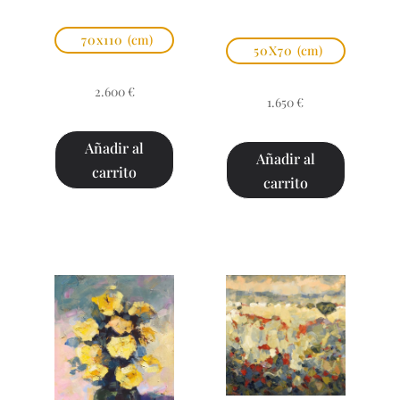
70x110
(cm)
50X70
(cm)
2.600
€
1.650
€
Añadir al
Añadir al
carrito
carrito