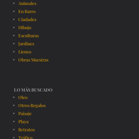
Animales
En Barro
Ciudades
Dibujo
Esculturas
Jardines
Lienzo
Obras Maestras
LO MÁS BUSCADO
Oleo
Otros Regalos
Paisaje
Playa
Retratos
Tráfico