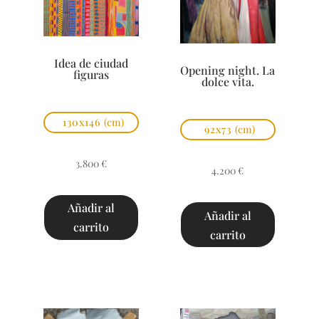
Idea de ciudad
Opening night. La
figuras
dolce vita.
130x146
(cm)
92x73
(cm)
3.800
€
4.200
€
Añadir al
Añadir al
carrito
carrito