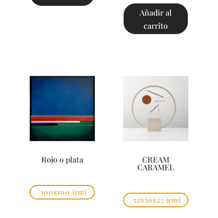
Añadir al
carrito
Rojo o plata
CREAM
CARAMEL
100x100
(cm)
52x50x25
(cm)