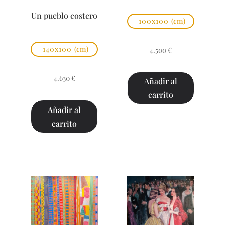
Un pueblo costero
100x100
(cm)
140x100
(cm)
4.500
€
4.630
€
Añadir al
carrito
Añadir al
carrito