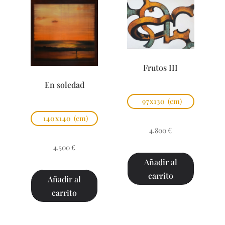
Frutos III
En soledad
97x130
(cm)
140x140
(cm)
4.800
€
4.500
€
Añadir al
carrito
Añadir al
carrito