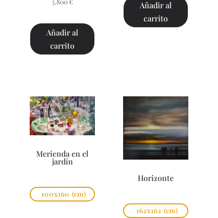
3.800
€
Añadir al
carrito
Añadir al
carrito
Merienda en el
jardín
Horizonte
100x160
(cm)
162x162
(cm)