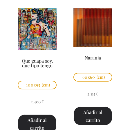
Naranja
Que guapa soy,
que tipo tengo
60x60
(cm)
100x95
(cm)
2.115
€
2.400
€
Añadir al
carrito
Añadir al
carrito