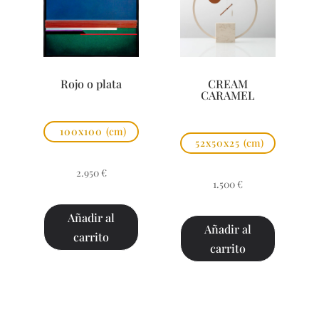
Rojo o plata
CREAM
CARAMEL
100x100
(cm)
52x50x25
(cm)
2.950
€
1.500
€
Añadir al
Añadir al
carrito
carrito