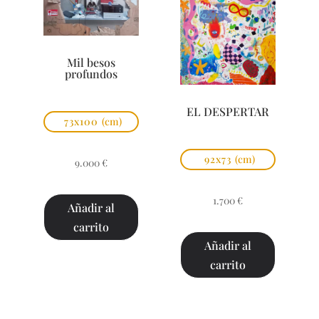
Mil besos
profundos
EL DESPERTAR
73x100
(cm)
92x73
(cm)
9.000
€
1.700
€
Añadir al
carrito
Añadir al
carrito