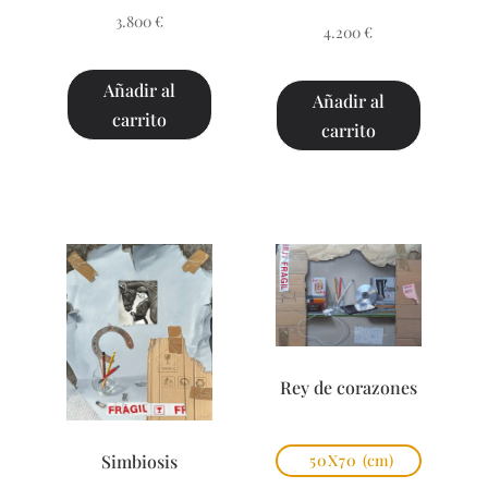
3.800
€
4.200
€
Añadir al
Añadir al
carrito
carrito
Rey de corazones
Simbiosis
50X70
(cm)