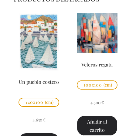
Veleros regata
Un pueblo costero
100x100
(cm)
140x100
(cm)
4.500
€
4.630
€
Añadir al
carrito