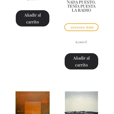
NADA PUESTO,
TENÍA PUESTA
LA RADIO
Añadir al
carrito
150x100
(cm)
6.000
€
Añadir al
carrito