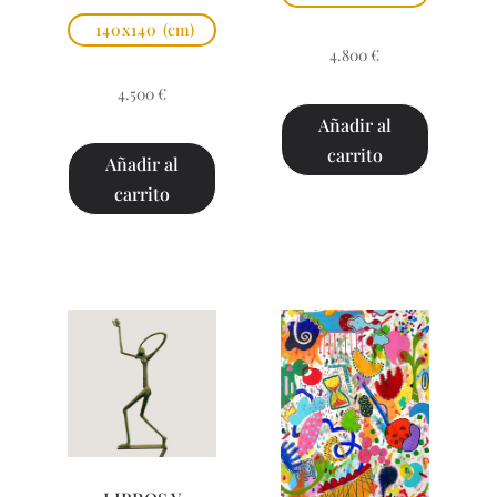
140x140
(cm)
4.800
€
4.500
€
Añadir al
carrito
Añadir al
carrito