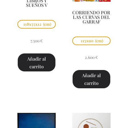
LIBROS Y
SUEÑOS V
CORRIENDO POR
LAS CURVAS DEL
GARRAF
118x55x12
(cm)
7.500
€
115x90
(cm)
2.600
€
Añadir al
carrito
Añadir al
carrito