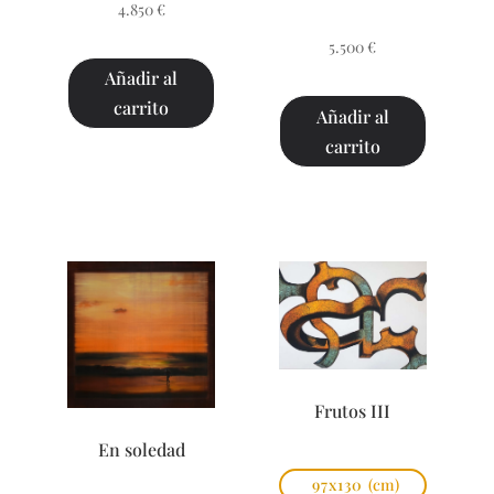
4.850
€
5.500
€
Añadir al
carrito
Añadir al
carrito
Frutos III
En soledad
97x130
(cm)