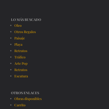
LO MÁS BUSCADO
Oleo
Otros Regalos
Paisaje
Playa
Retratos
Tráfico
Arte Pop
Retratos
Escutura
OTROS ENLACES
Obras disponibles
Carrito