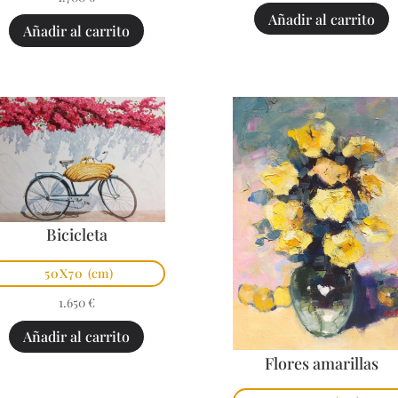
Añadir al carrito
Añadir al carrito
Bicicleta
50X70
(cm)
1.650
€
Añadir al carrito
Flores amarillas