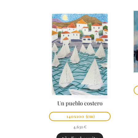
Un pueblo costero
140x100
(cm)
4.630
€