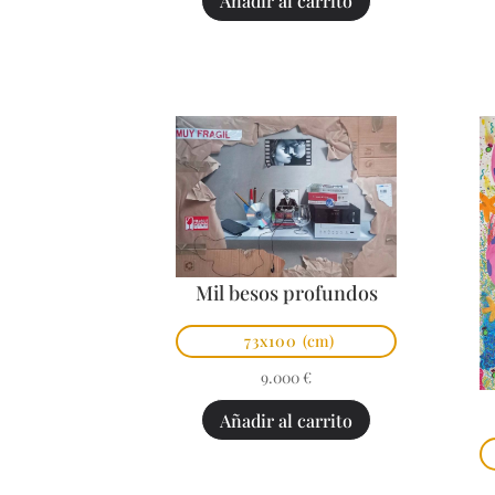
Añadir al carrito
Mil besos profundos
73x100
(cm)
9.000
€
Añadir al carrito