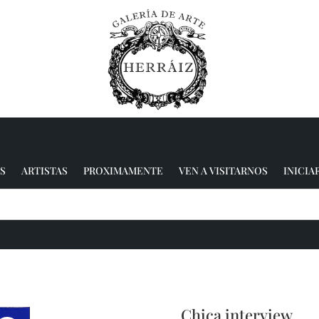
S
ARTISTAS
PROXIMAMENTE
VEN A VISITARNOS
INICIA
Chica interview