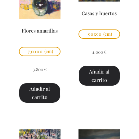
Casas y huertos
Flores amarillas
90x90
(cm)
73x100
(cm)
4.000
€
3.800
€
Añadir al
carrito
Añadir al
carrito