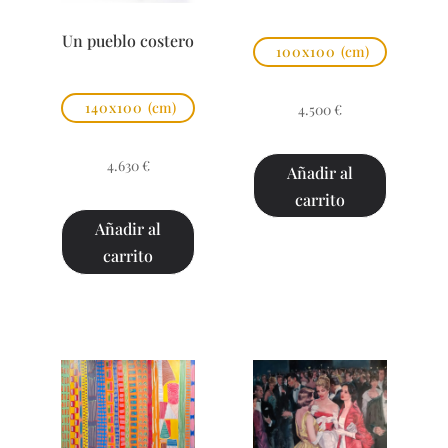
Un pueblo costero
100x100
(cm)
140x100
(cm)
4.500
€
4.630
€
Añadir al
carrito
Añadir al
carrito