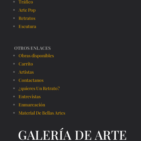
Tráfico
Arte Pop
Retratos
Escutura
OTROS ENLACES
Obras disponibles
Carrito
Artistas
Contactanos
¿quieres Un Retrato?
Entrevistas
Enmarcación
Material De Bellas Artes
GALERÍA DE ARTE