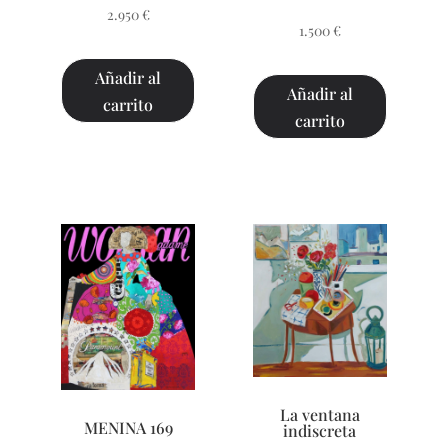
2.950
€
1.500
€
Añadir al
Añadir al
carrito
carrito
La ventana
MENINA 169
indiscreta