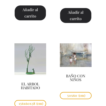
Añadir al
Añadir al
carrito
carrito
BAÑO CON
NIÑOS
EL ARBOL
HABITADO
50x60
(cm)
156x60x38
(cm)