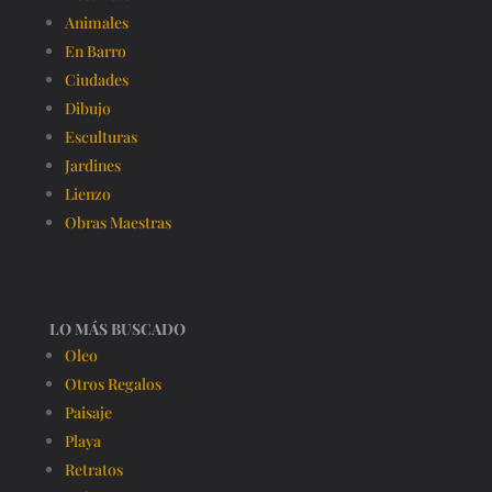
Animales
En Barro
Ciudades
Dibujo
Esculturas
Jardines
Lienzo
Obras Maestras
LO MÁS BUSCADO
Oleo
Otros Regalos
Paisaje
Playa
Retratos