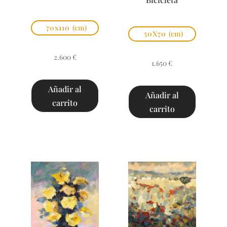
70x110
(cm)
50X70
(cm)
2.600
€
1.650
€
Añadir al
Añadir al
carrito
carrito