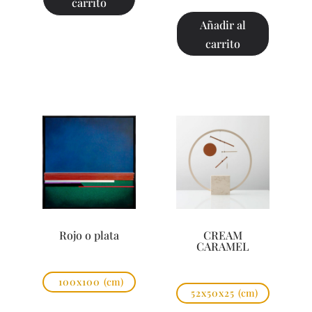
carrito
Añadir al
carrito
Rojo o plata
CREAM
CARAMEL
100x100
(cm)
52x50x25
(cm)