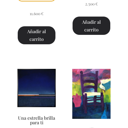
2.500
€
11.600
€
Añadir al
carrito
Añadir al
carrito
Una estrella brilla
para ti