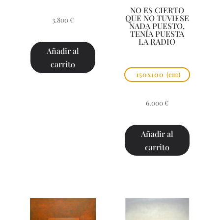
NO ES CIERTO
QUE NO TUVIESE
3.800
€
NADA PUESTO,
TENÍA PUESTA
LA RADIO
Añadir al
carrito
150x100
(cm)
6.000
€
Añadir al
carrito