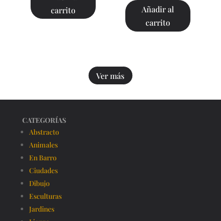
Añadir al
carrito
carrito
Ver más
CATEGORÍAS
Abstracto
Animales
En Barro
Ciudades
Dibujo
Esculturas
Jardines