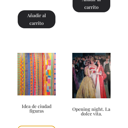
carrito
Añadir al
carrito
Idea de ciudad
Opening night. La
figuras
dolce vita.