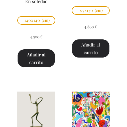
En soledad
97x130
(cm)
140x140
(cm)
4.800
€
4.500
€
Añadir al
carrito
Añadir al
carrito