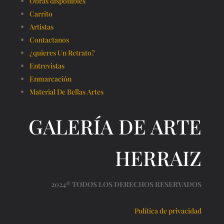
Obras disponibles
Carrito
Artistas
Contactanos
¿quieres Un Retrato?
Entrevistas
Enmarcación
Material De Bellas Artes
GALERÍA DE ARTE
HERRAIZ
2024® TODOS LOS DERECHOS RESERVADOS
Política de privacidad