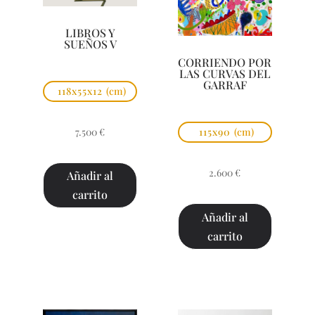
LIBROS Y
SUEÑOS V
CORRIENDO POR
LAS CURVAS DEL
GARRAF
118x55x12
(cm)
7.500
€
115x90
(cm)
2.600
€
Añadir al
carrito
Añadir al
carrito