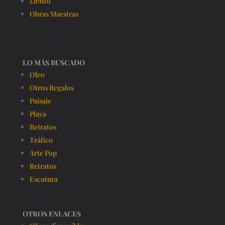
Lienzo
Obras Maestras
LO MÁS BUSCADO
Oleo
Otros Regalos
Paisaje
Playa
Retratos
Tráfico
Arte Pop
Retratos
Escutura
OTROS ENLACES