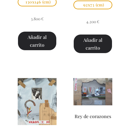
130x146
(cm)
92x73
(cm)
3.800
€
4.200
€
Añadir al
Añadir al
carrito
carrito
Rey de corazones