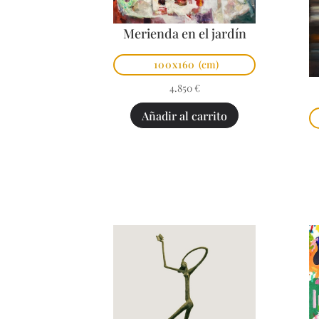
Merienda en el jardín
100x160
(cm)
4.850
€
Añadir al carrito