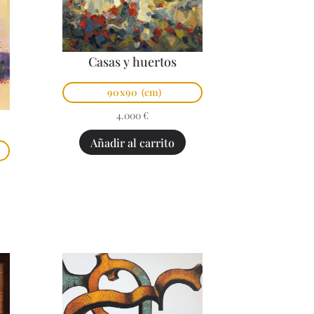
Casas y huertos
90x90
(cm)
4.000
€
Añadir al carrito