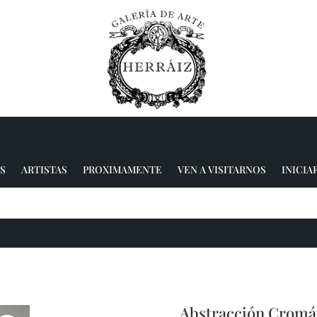
S
ARTISTAS
PROXIMAMENTE
VEN A VISITARNOS
INICIA
Abstracción Cromát